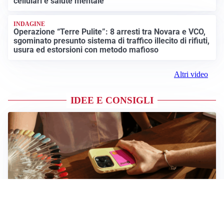
cellulari e salute mentale
INDAGINE
Operazione “Terre Pulite”: 8 arresti tra Novara e VCO,
sgominato presunto sistema di traffico illecito di rifiuti,
usura ed estorsioni con metodo mafioso
Altri video
IDEE E CONSIGLI