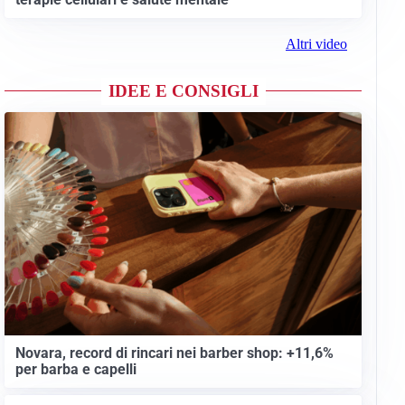
Altri video
IDEE E CONSIGLI
Novara, record di rincari nei barber shop: +11,6%
per barba e capelli