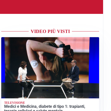
VIDEO PIÙ VISTI
TELEVISIONE
Medici e Medicina, diabete di tipo 1: trapianti,
terapie cellulari e salute mentale