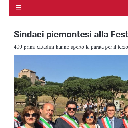
☰
Sindaci piemontesi alla Fes
400 primi cittadini hanno aperto la parata per il ter