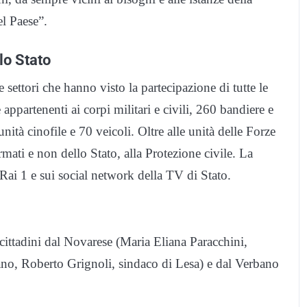
l Paese”.
lo Stato
te settori che hanno visto la partecipazione di tutte le
ppartenenti ai corpi militari e civili, 260 bandiere e
unità cinofile e 70 veicoli. Oltre alle unità delle Forze
rmati e non dello Stato, alla Protezione civile. La
Rai 1 e sui social network della TV di Stato.
cittadini dal Novarese (Maria Eliana Paracchini,
no, Roberto Grignoli, sindaco di Lesa) e dal Verbano