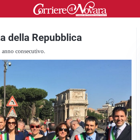
ta della Repubblica
zo anno consecutivo.