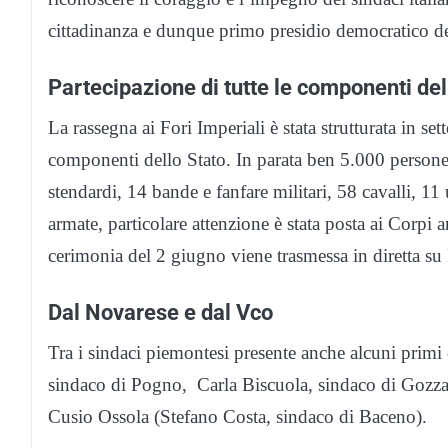
cittadinanza e dunque primo presidio democratico de
Partecipazione di tutte le componenti del
La rassegna ai Fori Imperiali è stata strutturata in set
componenti dello Stato. In parata ben 5.000 persone a
stendardi, 14 bande e fanfare militari, 58 cavalli, 11 
armate, particolare attenzione è stata posta ai Corpi a
cerimonia del 2 giugno viene trasmessa in diretta su 
Dal Novarese e dal Vco
Tra i sindaci piemontesi presente anche alcuni primi 
sindaco di Pogno, Carla Biscuola, sindaco di Gozza
Cusio Ossola (Stefano Costa, sindaco di Baceno).