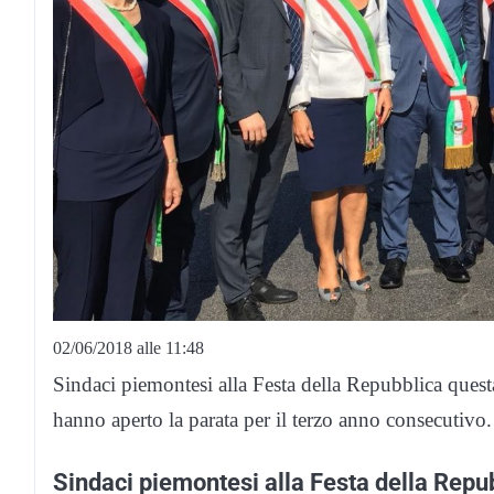
02/06/2018 alle 11:48
Sindaci piemontesi alla Festa della Repubblica quest
hanno aperto la parata per il terzo anno consecutivo.
Sindaci piemontesi alla Festa della Repu