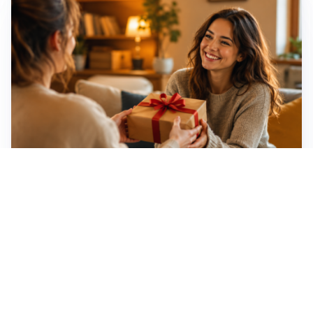
Idee regalo creative: 5 hobby originali per scoprire
una nuova passione
Novara, record di rincari nei barber shop: +11,6% per
barba e capelli
Dritte fondamentali per organizzare lo smart working
dalla casa vacanze blindando i documenti sensibili