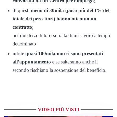
convocata da un Centro per l’impiego
;
di questi
meno di 30mila (poco più del 1% del
totale dei percettori) hanno ottenuto un
contratto
;
per due terzi di loro si tratta di un lavoro a tempo
determinato
infine
quasi 100mila non si sono presentati
all’appuntamento
e se salteranno anche il
secondo rischiano la sospensione del beneficio.
VIDEO PIÙ VISTI