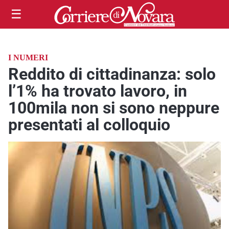
☰
I NUMERI
Reddito di cittadinanza: solo
l’1% ha trovato lavoro, in
100mila non si sono neppure
presentati al colloquio