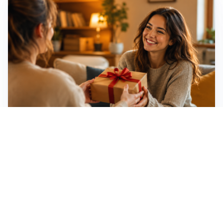
Idee regalo creative: 5 hobby originali per scoprire
una nuova passione
Novara, record di rincari nei barber shop: +11,6% per
barba e capelli
Dritte fondamentali per organizzare lo smart working
dalla casa vacanze blindando i documenti sensibili