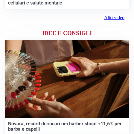
cellulari e salute mentale
Altri video
IDEE E CONSIGLI
Novara, record di rincari nei barber shop: +11,6% per
barba e capelli