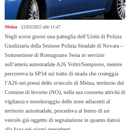
Meina
· 22/03/2025 alle 11:47
Negli scorsi giorni una pattuglia dell’Unità di Polizia
Giudiziaria della Sezione Polizia Stradale di Novara –
Sottosezione di Romagnano Sesia in servizio
sull’arteria autostradale A26 Voltri/Sempione, mentre
percorreva la SP34 sul tratto di strada che costeggia
l’A26 nei pressi dello svincolo di Meina, territorio del
Comune di Invorio (NO), nella sua consueta attività di
vigilanza e monitoraggio delle zone adiacenti al
territorio autostradale, procedeva al fermo di un
veicolo già oggetto di segnalazione in quanto datosi
alla fuga nei giorni precedenti.