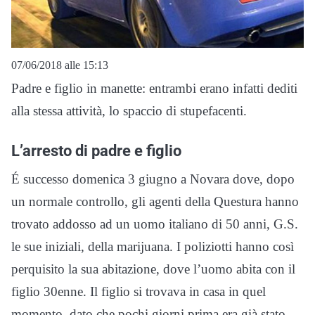
07/06/2018 alle 15:13
Padre e figlio in manette: entrambi erano infatti dediti
alla stessa attività, lo spaccio di stupefacenti.
L’arresto di padre e figlio
É successo domenica 3 giugno a Novara dove, dopo
un normale controllo, gli agenti della Questura hanno
trovato addosso ad un uomo italiano di 50 anni, G.S.
le sue iniziali, della marijuana. I poliziotti hanno così
perquisito la sua abitazione, dove l’uomo abita con il
figlio 30enne. Il figlio si trovava in casa in quel
momento, dato che pochi giorni prima era già stato