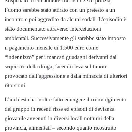
Sospettato di collaborare con le forze di polizia,
l’uomo sarebbe stato attirato con un pretesto a un
incontro e poi aggredito da alcuni sodali. L’episodio è
stato documentato attraverso intercettazioni
ambientali. Successivamente gli sarebbe stato imposto
il pagamento mensile di 1.500 euro come
“indennizzo” per i mancati guadagni derivanti dal
sequestro della droga, facendo leva sul timore
provocato dall’aggressione e dalla minaccia di ulteriori
ritorsioni.
L’inchiesta ha inoltre fatto emergere il coinvolgimento
del gruppo in recenti risse ed episodi di devianza
giovanile avvenuti in diversi locali notturni della
provincia, alimentati – secondo quanto ricostruito