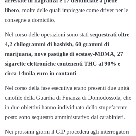
arrestate in flagranza e 17 denunciate a piede
libero
, molte delle quali impiegate come driver per le
consegne a domicilio.
Nel corso delle operazioni sono stati
sequestrati oltre
4,2 chilogrammi di hashish, 60 grammi di
marijuana, nove pastiglie di ecstasy-MDMA, 27
sigarette elettroniche contenenti THC al 90% e
circa 14mila euro in contanti
.
Nel corso della fase esecutiva erano presenti due unità
cinofile della Guardia di Finanza di Domodossola, che
in due obiettivi hanno individuato dello stupefacente
posto sotto sequestro amministrativo dai carabinieri.
Nei prossimi giorni il GIP procederà agli interrogatori