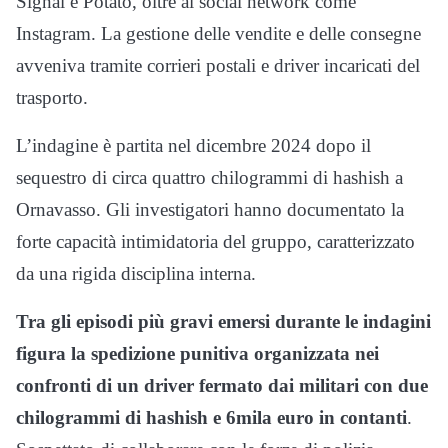
Signal e Potato, oltre ai social network come
Instagram. La gestione delle vendite e delle consegne
avveniva tramite corrieri postali e driver incaricati del
trasporto.
L’indagine è partita nel dicembre 2024 dopo il
sequestro di circa quattro chilogrammi di hashish a
Ornavasso
. Gli investigatori hanno documentato la
forte capacità intimidatoria del gruppo, caratterizzato
da una rigida disciplina interna.
Tra gli episodi più gravi emersi durante le indagini
figura la spedizione punitiva organizzata nei
confronti di un driver fermato dai militari con due
chilogrammi di hashish e 6mila euro in contanti
.