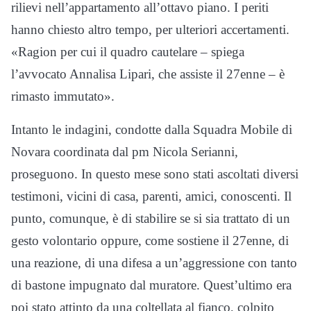
rilievi nell’appartamento all’ottavo piano. I periti
hanno chiesto altro tempo, per ulteriori accertamenti.
«Ragion per cui il quadro cautelare – spiega
l’avvocato Annalisa Lipari, che assiste il 27enne – è
rimasto immutato».
Intanto le indagini, condotte dalla Squadra Mobile di
Novara coordinata dal pm Nicola Serianni,
proseguono. In questo mese sono stati ascoltati diversi
testimoni, vicini di casa, parenti, amici, conoscenti. Il
punto, comunque, è di stabilire se si sia trattato di un
gesto volontario oppure, come sostiene il 27enne, di
una reazione, di una difesa a un’aggressione con tanto
di bastone impugnato dal muratore. Quest’ultimo era
poi stato attinto da una coltellata al fianco, colpito