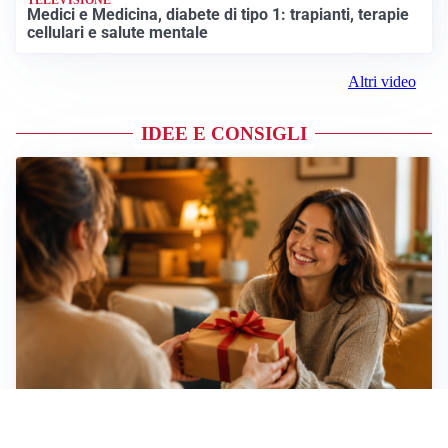
Medici e Medicina, diabete di tipo 1: trapianti, terapie
cellulari e salute mentale
Altri video
IDEE E CONSIGLI
Idee regalo creative: 5 hobby originali per scoprire