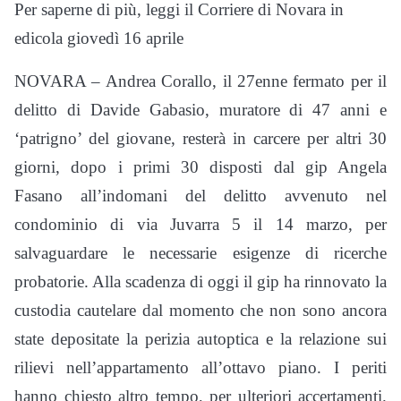
Per saperne di più, leggi il Corriere di Novara in
edicola giovedì 16 aprile
NOVARA – Andrea Corallo, il 27enne fermato per il
delitto di Davide Gabasio, muratore di 47 anni e
‘patrigno’ del giovane, resterà in carcere per altri 30
giorni, dopo i primi 30 disposti dal gip Angela
Fasano all’indomani del delitto avvenuto nel
condominio di via Juvarra 5 il 14 marzo, per
salvaguardare le necessarie esigenze di ricerche
probatorie. Alla scadenza di oggi il gip ha rinnovato la
custodia cautelare dal momento che non sono ancora
state depositate la perizia autoptica e la relazione sui
rilievi nell’appartamento all’ottavo piano. I periti
hanno chiesto altro tempo, per ulteriori accertamenti.