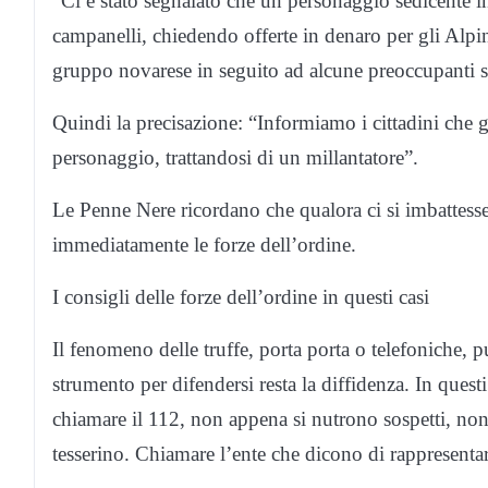
“Ci è stato segnalato che un personaggio sedicente 
campanelli, chiedendo offerte in denaro per gli Alpin
gruppo novarese in seguito ad alcune preoccupanti s
Quindi la precisazione: “Informiamo i cittadini che 
personaggio, trattandosi di un millantatore”.
Le Penne Nere ricordano che qualora ci si imbattesse
immediatamente le forze dell’ordine.
I consigli delle forze dell’ordine in questi casi
Il fenomeno delle truffe, porta porta o telefoniche,
strumento per difendersi resta la diffidenza. In questi
chiamare il 112, non appena si nutrono sospetti, non 
tesserino. Chiamare l’ente che dicono di rappresentare