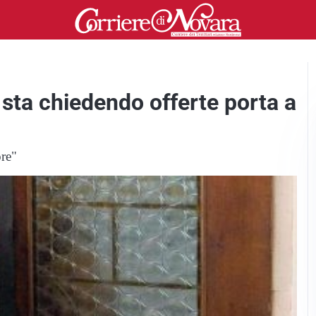
 sta chiedendo offerte porta a
ore"