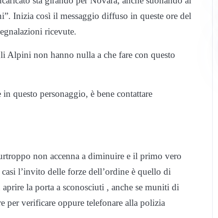
incaricato sta girando per Novara, anche suonando ai
i”. Inizia così il messaggio diffuso in queste ore del
egnalazioni ricevute.
gli Alpini non hanno nulla a che fare con questo
 in questo personaggio, è bene contattare
 purtroppo non accenna a diminuire e il primo vero
 casi l’invito delle forze dell’ordine è quello di
aprire la porta a sconosciuti , anche se muniti di
 per verificare oppure telefonare alla polizia