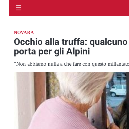
☰
NOVARA
Occhio alla truffa: qualcuno
porta per gli Alpini
"Non abbiamo nulla a che fare con questo millantat