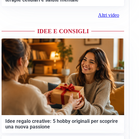
Altri video
IDEE E CONSIGLI
Idee regalo creative: 5 hobby originali per scoprire
una nuova passione