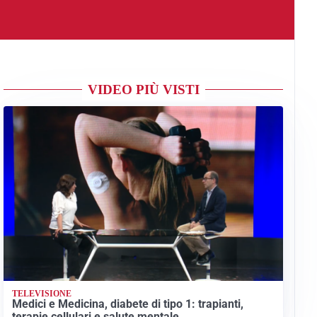
VIDEO PIÙ VISTI
TELEVISIONE
Medici e Medicina, diabete di tipo 1: trapianti,
terapie cellulari e salute mentale