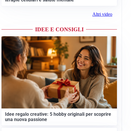
Altri video
IDEE E CONSIGLI
Idee regalo creative: 5 hobby originali per scoprire
una nuova passione