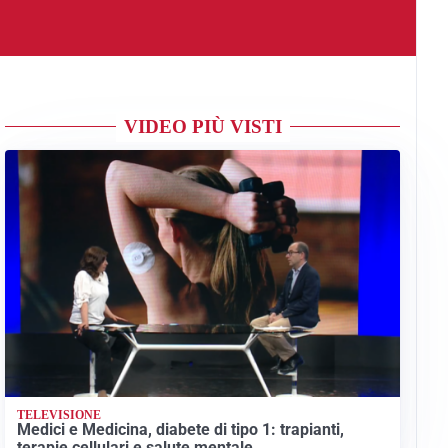
VIDEO PIÙ VISTI
TELEVISIONE
Medici e Medicina, diabete di tipo 1: trapianti,
terapie cellulari e salute mentale