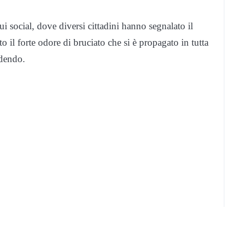
i social, dove diversi cittadini hanno segnalato il
o il forte odore di bruciato che si è propagato in tutta
adendo.