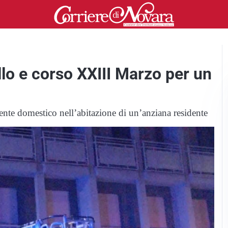
llo e corso XXIII Marzo per un
ente domestico nell’abitazione di un’anziana residente