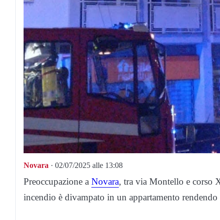
Novara
· 02/07/2025 alle 13:08
Preoccupazione a
Novara
, tra via Montello e corso 
incendio è divampato in un appartamento rendendo n