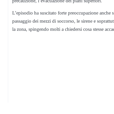
precauzione, l’evacuazione dei piani superiori.
L’episodio ha suscitato forte preoccupazione anche su
passaggio dei mezzi di soccorso, le sirene e soprattutt
la zona, spingendo molti a chiedersi cosa stesse acc