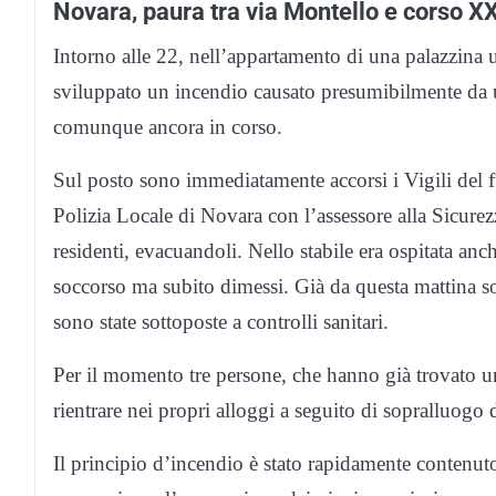
Novara, paura tra via Montello e corso X
Intorno alle 22, nell’appartamento di una palazzina 
sviluppato un incendio causato presumibilmente da 
comunque ancora in corso.
Sul posto sono immediatamente accorsi i Vigili del f
Polizia Locale di Novara con l’assessore alla Sicurez
residenti, evacuandoli. Nello stabile era ospitata an
soccorso ma subito dimessi. Già da questa mattina son
sono state sottoposte a controlli sanitari.
Per il momento tre persone, che hanno già trovato un
rientrare nei propri alloggi a seguito di sopralluogo d
Il principio d’incendio è stato rapidamente contenuto