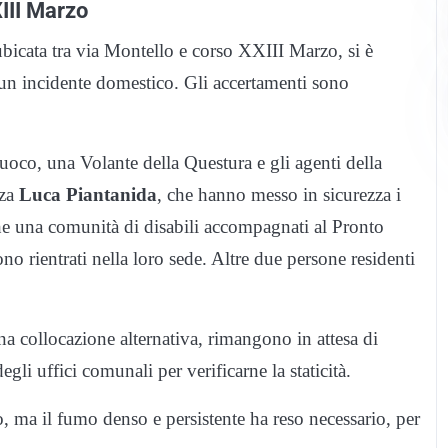
XIII Marzo
ubicata tra via Montello e corso XXIII Marzo, si è
un incidente domestico. Gli accertamenti sono
uoco, una Volante della Questura e gli agenti della
za
Luca Piantanida
, che hanno messo in sicurezza i
che una comunità di disabili accompagnati al Pronto
o rientrati nella loro sede. Altre due persone residenti
a collocazione alternativa, rimangono in attesa di
egli uffici comunali per verificarne la staticità.
, ma il fumo denso e persistente ha reso necessario, per