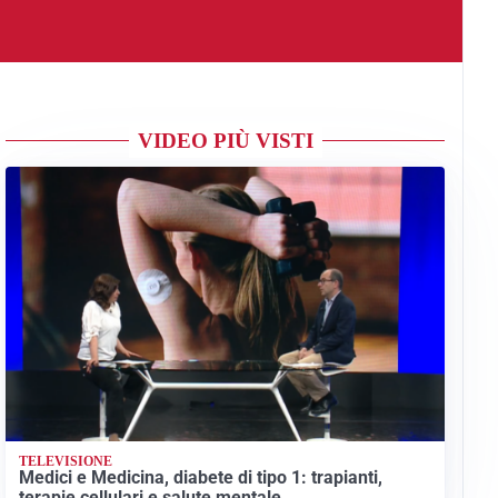
VIDEO PIÙ VISTI
TELEVISIONE
Medici e Medicina, diabete di tipo 1: trapianti,
terapie cellulari e salute mentale