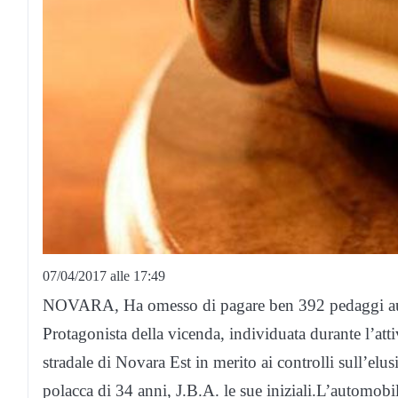
07/04/2017 alle 17:49
NOVARA, Ha omesso di pagare ben 392 pedaggi autos
Protagonista della vicenda, individuata durante l’atti
stradale di Novara Est in merito ai controlli sull’e
polacca di 34 anni, J.B.A. le sue iniziali.L’automobil