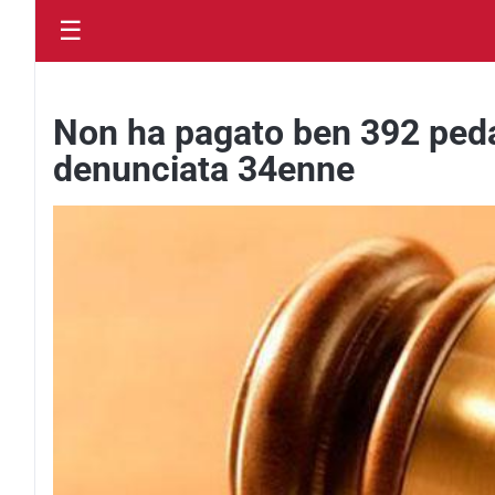
☰
Non ha pagato ben 392 peda
denunciata 34enne