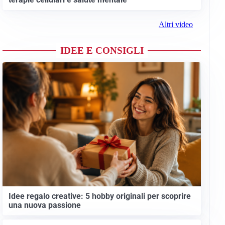
Altri video
IDEE E CONSIGLI
Idee regalo creative: 5 hobby originali per scoprire
una nuova passione