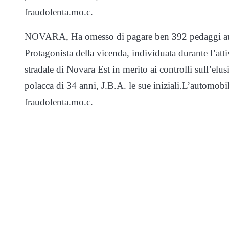
fraudolenta.mo.c.
NOVARA, Ha omesso di pagare ben 392 pedaggi autos
Protagonista della vicenda, individuata durante l’atti
stradale di Novara Est in merito ai controlli sull’e
polacca di 34 anni, J.B.A. le sue iniziali.L’automobil
fraudolenta.mo.c.