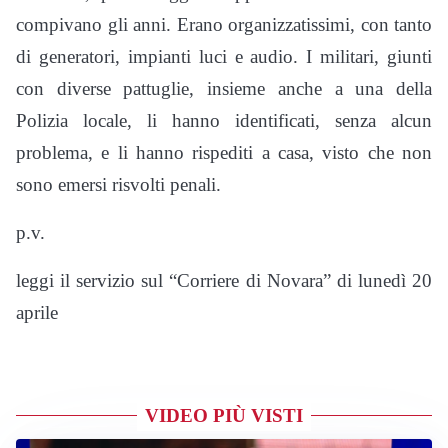
compivano gli anni. Erano organizzatissimi, con tanto
di generatori, impianti luci e audio. I militari, giunti
con diverse pattuglie, insieme anche a una della
Polizia locale, li hanno identificati, senza alcun
problema, e li hanno rispediti a casa, visto che non
sono emersi risvolti penali.
p.v.
leggi il servizio sul “Corriere di Novara” di lunedì 20
aprile
VIDEO PIÙ VISTI