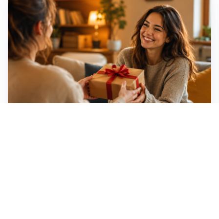
Idee regalo creative: 5 hobby originali per scoprire
una nuova passione
Novara, record di rincari nei barber shop: +11,6% per
barba e capelli
Dritte fondamentali per organizzare lo smart working
dalla casa vacanze blindando i documenti sensibili