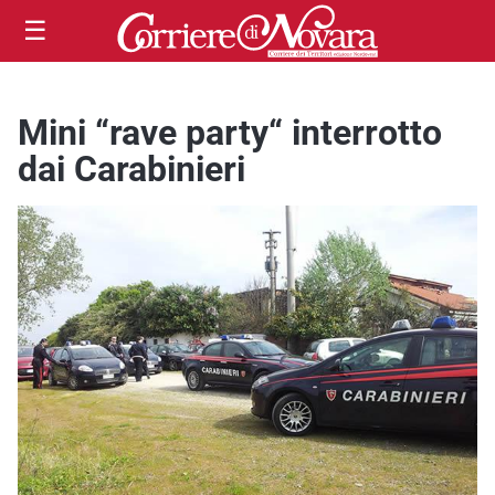
☰
Mini “rave party“ interrotto
dai Carabinieri