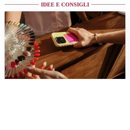
IDEE E CONSIGLI
Novara, record di rincari nei barber shop: +11,6% per
barba e capelli
Dritte fondamentali per organizzare lo smart working
dalla casa vacanze blindando i documenti sensibili