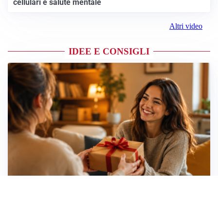
cellulari e salute mentale
Altri video
IDEE E CONSIGLI
Idee regalo creative: 5 hobby originali per scoprire
una nuova passione