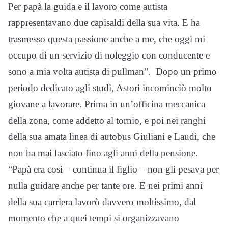
Per papà la guida e il lavoro come autista
rappresentavano due capisaldi della sua vita. E ha
trasmesso questa passione anche a me, che oggi mi
occupo di un servizio di noleggio con conducente e
sono a mia volta autista di pullman”. Dopo un primo
periodo dedicato agli studi, Astori incominciò molto
giovane a lavorare. Prima in un’officina meccanica
della zona, come addetto al tornio, e poi nei ranghi
della sua amata linea di autobus Giuliani e Laudi, che
non ha mai lasciato fino agli anni della pensione.
“Papà era così – continua il figlio – non gli pesava per
nulla guidare anche per tante ore. E nei primi anni
della sua carriera lavorò davvero moltissimo, dal
momento che a quei tempi si organizzavano