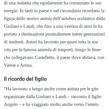
di una malattia che rapidamente ha consumato le sue
energie. In tanti in paese e nel circondario ricordano la
figura dello storico autista dell’autobus scolastico della
Giuliani e Laudi, che fino a una ventina di anni fa ha
portato a destinazione puntualmente intere generazioni
di studenti. Astori ha lavorato per quasi tutta la sua
vita per la famosa azienda di trasporti, lungo le linee
che collegavano Castelletto, il paese dove abitava, con
Varese e Arona.
Il ricordo del figlio
“Ha lavorato a lungo anche come autista per le gite
organizzate dalla Giuliani e Laudi – racconta il figlio
Angelo – e ha viaggiato molto anche verso l’estero.