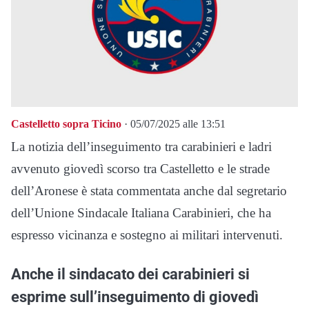
Castelletto sopra Ticino
· 05/07/2025 alle 13:51
La notizia dell’inseguimento tra carabinieri e ladri
avvenuto giovedì scorso tra Castelletto e le strade
dell’Aronese è stata commentata anche dal segretario
dell’Unione Sindacale Italiana Carabinieri, che ha
espresso vicinanza e sostegno ai militari intervenuti.
Anche il sindacato dei carabinieri si
esprime sull’inseguimento di giovedì