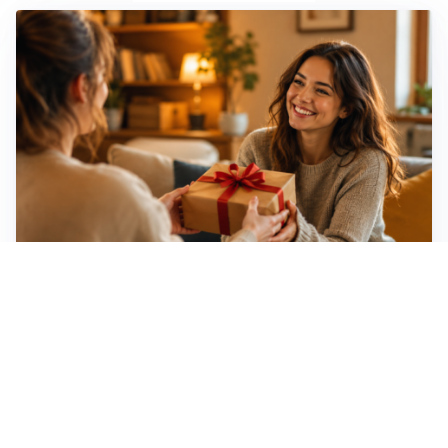
Idee regalo creative: 5 hobby originali per scoprire
una nuova passione
Novara, record di rincari nei barber shop: +11,6% per
barba e capelli
Dritte fondamentali per organizzare lo smart working
dalla casa vacanze blindando i documenti sensibili