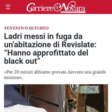
☰
TENTATIVO DI FURTO
Ladri messi in fuga da
un’abitazione di Revislate:
“Hanno approfittato del
black out”
«Per 20 minuti abbiamo provato davvero una grande
tensione».