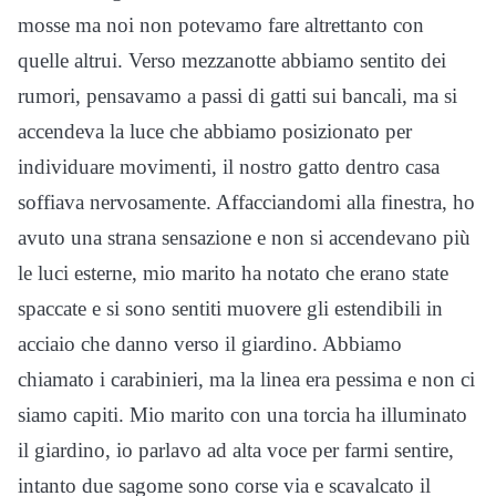
mosse ma noi non potevamo fare altrettanto con
quelle altrui. Verso mezzanotte abbiamo sentito dei
rumori, pensavamo a passi di gatti sui bancali, ma si
accendeva la luce che abbiamo posizionato per
individuare movimenti, il nostro gatto dentro casa
soffiava nervosamente. Affacciandomi alla finestra, ho
avuto una strana sensazione e non si accendevano più
le luci esterne, mio marito ha notato che erano state
spaccate e si sono sentiti muovere gli estendibili in
acciaio che danno verso il giardino. Abbiamo
chiamato i carabinieri, ma la linea era pessima e non ci
siamo capiti. Mio marito con una torcia ha illuminato
il giardino, io parlavo ad alta voce per farmi sentire,
intanto due sagome sono corse via e scavalcato il