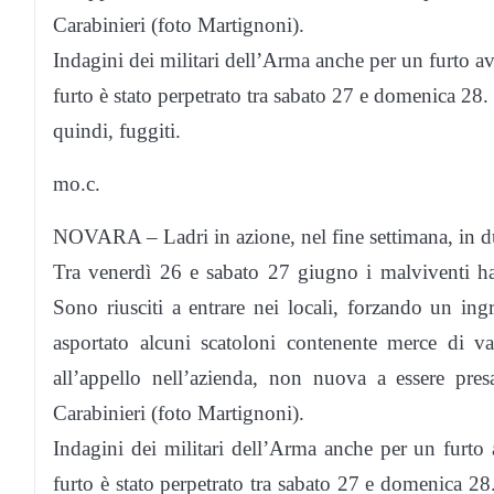
Carabinieri (foto Martignoni).
Indagini dei militari dell’Arma anche per un furto avv
furto è stato perpetrato tra sabato 27 e domenica 28. I
quindi, fuggiti.
mo.c.
NOVARA – Ladri in azione, nel fine settimana, in d
Tra venerdì 26 e sabato 27 giugno i malviventi han
Sono riusciti a entrare nei locali, forzando un ing
asportato alcuni scatoloni contenente merce di v
all’appello nell’azienda, non nuova a essere pres
Carabinieri (foto Martignoni).
Indagini dei militari dell’Arma anche per un furto a
furto è stato perpetrato tra sabato 27 e domenica 28. 