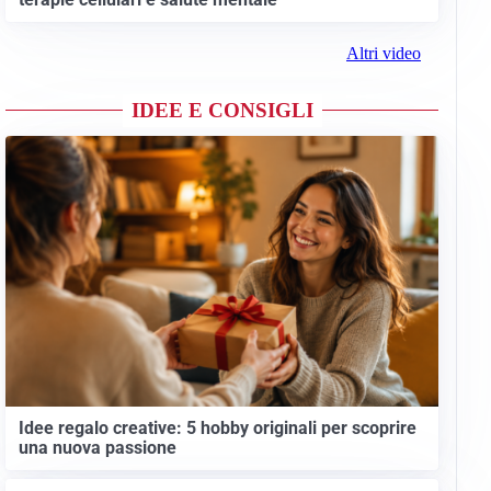
Altri video
IDEE E CONSIGLI
Idee regalo creative: 5 hobby originali per scoprire
una nuova passione