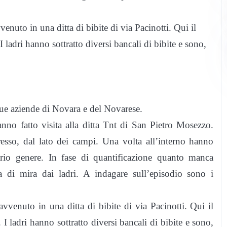
enuto in una ditta di bibite di via Pacinotti. Qui il
 ladri hanno sottratto diversi bancali di bibite e sono,
ue aziende di Novara e del Novarese.
no fatto visita alla ditta Tnt di San Pietro Mosezzo.
resso, dal lato dei campi. Una volta all’interno hanno
ario genere. In fase di quantificazione quanto manca
a di mira dai ladri. A indagare sull’episodio sono i
vvenuto in una ditta di bibite di via Pacinotti. Qui il
I ladri hanno sottratto diversi bancali di bibite e sono,