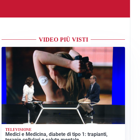
VIDEO PIÙ VISTI
TELEVISIONE
Medici e Medicina, diabete di tipo 1: trapianti,
terapie cellulari e salute mentale