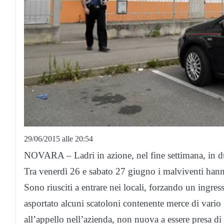
29/06/2015 alle 20:54
NOVARA – Ladri in azione, nel fine settimana, in d
Tra venerdì 26 e sabato 27 giugno i malviventi hanno
Sono riusciti a entrare nei locali, forzando un ingres
asportato alcuni scatoloni contenente merce di vario
all’appello nell’azienda, non nuova a essere presa di 