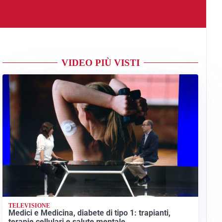
VIDEO PIÙ VISTI
TELEVISIONE
Medici e Medicina, diabete di tipo 1: trapianti,
terapie cellulari e salute mentale