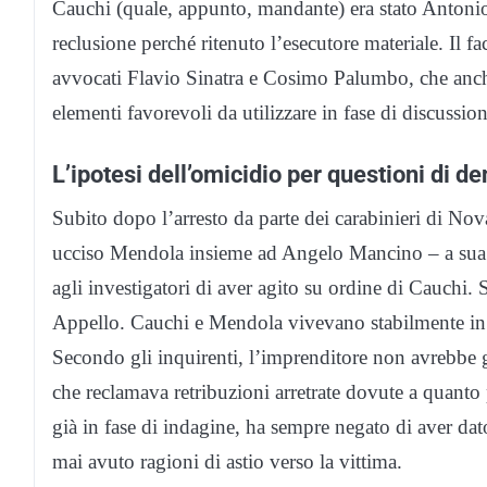
Cauchi (quale, appunto, mandante) era stato Anton
reclusione perché ritenuto l’esecutore materiale. Il fac
avvocati Flavio Sinatra e Cosimo Palumbo, che anche
elementi favorevoli da utilizzare in fase di discussion
L’ipotesi dell’omicidio per questioni di d
Subito dopo l’arresto da parte dei carabinieri di N
ucciso Mendola insieme ad Angelo Mancino – a sua 
agli investigatori di aver agito su ordine di Cauchi
Appello. Cauchi e Mendola vivevano stabilmente in p
Secondo gli inquirenti, l’imprenditore non avrebbe g
che reclamava retribuzioni arretrate dovute a quanto 
già in fase di indagine, ha sempre negato di aver da
mai avuto ragioni di astio verso la vittima.