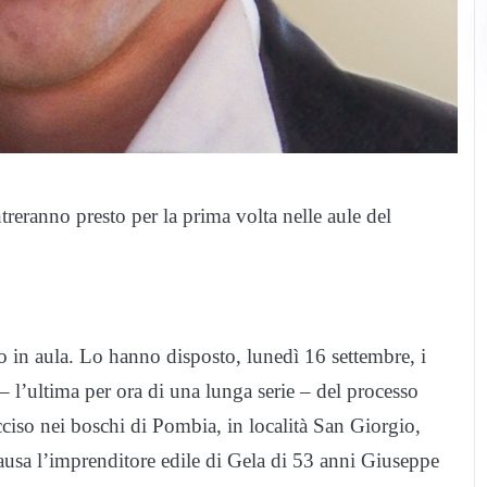
reranno presto per la prima volta nelle aule del
 in aula. Lo hanno disposto, lunedì 16 settembre, i
– l’ultima per ora di una lunga serie – del processo
cciso nei boschi di Pombia, in località San Giorgio,
 causa l’imprenditore edile di Gela di 53 anni Giuseppe