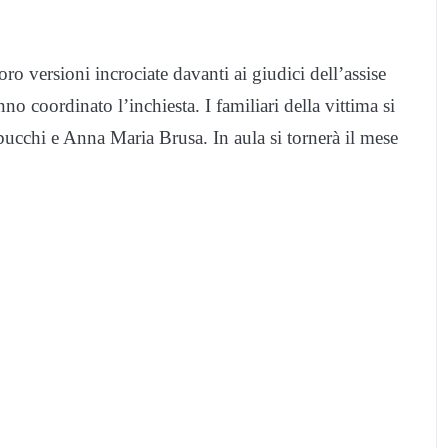
o versioni incrociate davanti ai giudici dell’assise
no coordinato l’inchiesta. I familiari della vittima si
rabucchi e Anna Maria Brusa. In aula si tornerà il mese