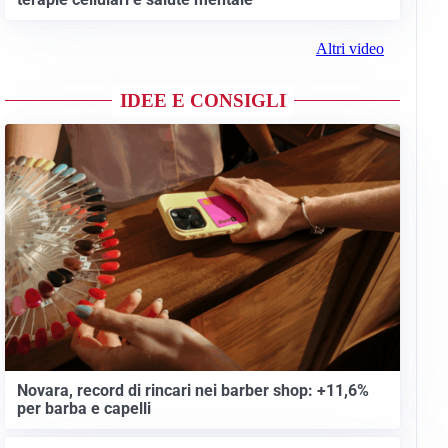
Altri video
IDEE E CONSIGLI
Novara, record di rincari nei barber shop: +11,6%
per barba e capelli