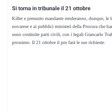
Si torna in tribunale il 21 ottobre
Killer e presunto mandante renderanno, dunque, le lor
novarese e ai pubblici ministeri della Procura che han
sono costituite parti civili, con i legali Giancarlo T
prossimo. Il 21 ottobre il pm farà le sue richieste.