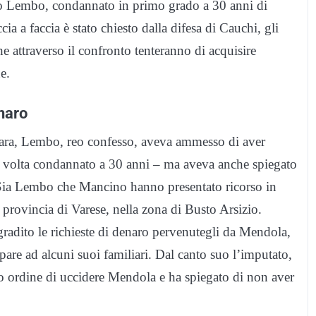
io Lembo, condannato in primo grado a 30 anni di
cia a faccia è stato chiesto dalla difesa di Cauchi, gli
 attraverso il confronto tenteranno di acquisire
e.
enaro
ovara, Lembo, reo confesso, aveva ammesso di aver
volta condannato a 30 anni – ma aveva anche spiegato
. Sia Lembo che Mancino hanno presentato ricorso in
rovincia di Varese, nella zona di Busto Arsizio.
radito le richieste di denaro pervenutegli da Mendola,
pare ad alcuni suoi familiari. Dal canto suo l’imputato,
to ordine di uccidere Mendola e ha spiegato di non aver