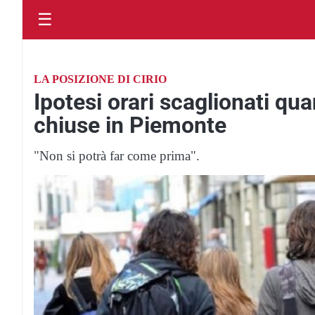
☰
LA POSIZIONE DI CIRIO
Ipotesi orari scaglionati qu
chiuse in Piemonte
"Non si potrà far come prima".