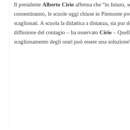
Il presidente
Alberto Cirio
afferma che “in futuro, s
consentiranno, le scuole oggi chiuse in Piemonte pot
scaglionati. A scuola la didattica a distanza, sia pur 
diffusione del contagio – ha osservato
Cirio
– Quell
scaglionamento degli orari può essere una soluzione