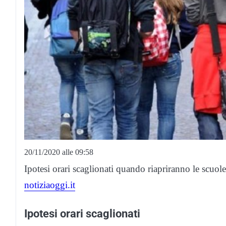
20/11/2020 alle 09:58
Ipotesi orari scaglionati quando riapriranno le scuol
notiziaoggi.it
Ipotesi orari scaglionati