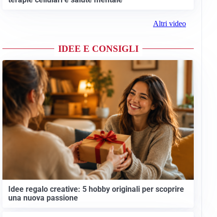
Altri video
IDEE E CONSIGLI
Idee regalo creative: 5 hobby originali per scoprire
una nuova passione