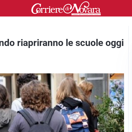
ando riapriranno le scuole oggi