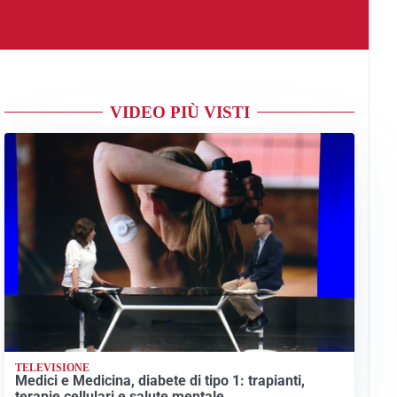
VIDEO PIÙ VISTI
TELEVISIONE
Medici e Medicina, diabete di tipo 1: trapianti,
terapie cellulari e salute mentale