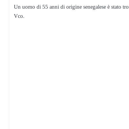
Un uomo di 55 anni di origine senegalese è stato trov
Vco.