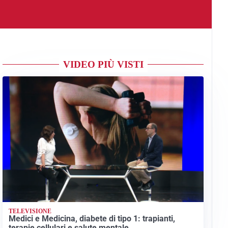
VIDEO PIÙ VISTI
TELEVISIONE
Medici e Medicina, diabete di tipo 1: trapianti,
terapie cellulari e salute mentale