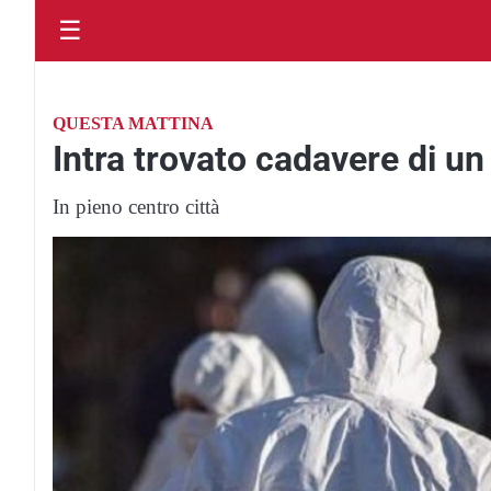
☰
QUESTA MATTINA
Intra trovato cadavere di u
In pieno centro città