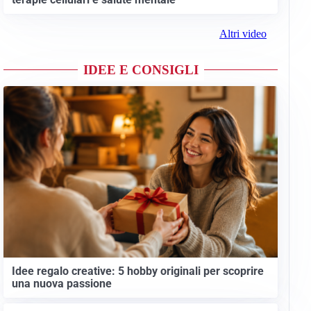
Altri video
IDEE E CONSIGLI
Idee regalo creative: 5 hobby originali per scoprire
una nuova passione