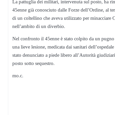
La pattuglia dei militari, intervenuta sul posto, ha ri
45enne già conosciuto dalle Forze dell’Ordine, al ter
di un coltellino che aveva utilizzato per minacciare 
nell’ambito di un diverbio.
Nel confronto il 45enne è stato colpito da un pugno
una lieve lesione, medicata dai sanitari dell’ospeda
stato denunciato a piede libero all’Autorità giudiziar
posto sotto sequestro.
mo.c.