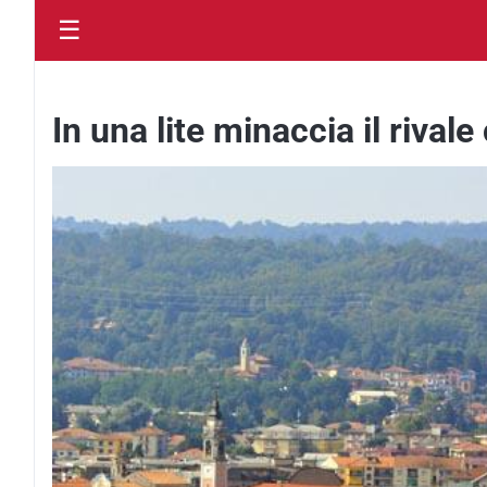
☰
In una lite minaccia il rival