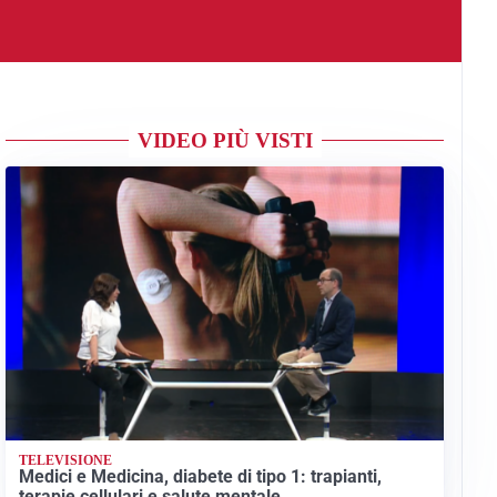
VIDEO PIÙ VISTI
TELEVISIONE
Medici e Medicina, diabete di tipo 1: trapianti,
terapie cellulari e salute mentale