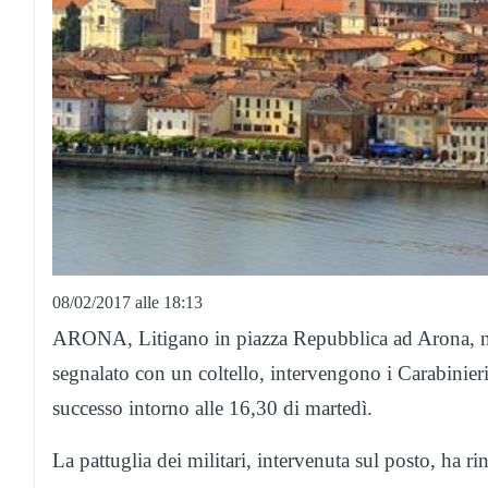
08/02/2017 alle 18:13
ARONA, Litigano in piazza Repubblica ad Arona, n
segnalato con un coltello, intervengono i Carabinie
successo intorno alle 16,30 di martedì.
La pattuglia dei militari, intervenuta sul posto, ha ri