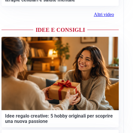
Altri video
IDEE E CONSIGLI
Idee regalo creative: 5 hobby originali per scoprire
una nuova passione