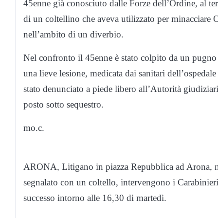
45enne già conosciuto dalle Forze dell’Ordine, al ter
di un coltellino che aveva utilizzato per minacciare 
nell’ambito di un diverbio.
Nel confronto il 45enne è stato colpito da un pugno
una lieve lesione, medicata dai sanitari dell’ospeda
stato denunciato a piede libero all’Autorità giudiziar
posto sotto sequestro.
mo.c.
ARONA, Litigano in piazza Repubblica ad Arona, n
segnalato con un coltello, intervengono i Carabinie
successo intorno alle 16,30 di martedì.