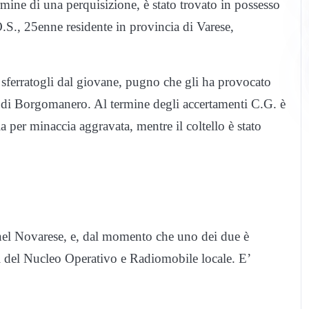
mine di una perquisizione, è stato trovato in possesso
O.S., 25enne residente in provincia di Varese,
 sferratogli dal giovane, pugno che gli ha provocato
le di Borgomanero. Al termine degli accertamenti C.G. è
ia per minaccia aggravata, mentre il coltello è stato
el Novarese, e, dal momento che uno dei due è
ri del Nucleo Operativo e Radiomobile locale. E’