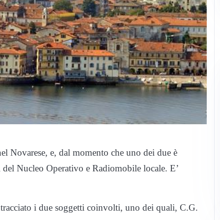
el Novarese, e, dal momento che uno dei due è
ri del Nucleo Operativo e Radiomobile locale. E’
ntracciato i due soggetti coinvolti, uno dei quali, C.G.