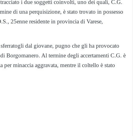
ntracciato i due soggetti coinvolti, uno dei quali, C.G.
mine di una perquisizione, è stato trovato in possesso
O.S., 25enne residente in provincia di Varese,
 sferratogli dal giovane, pugno che gli ha provocato
le di Borgomanero. Al termine degli accertamenti C.G. è
ia per minaccia aggravata, mentre il coltello è stato