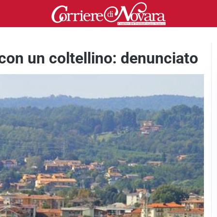
e con un coltellino: denunciato