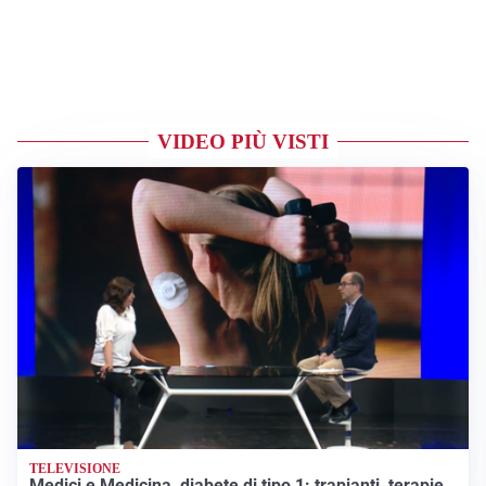
VIDEO PIÙ VISTI
TELEVISIONE
Medici e Medicina, diabete di tipo 1: trapianti, terapie