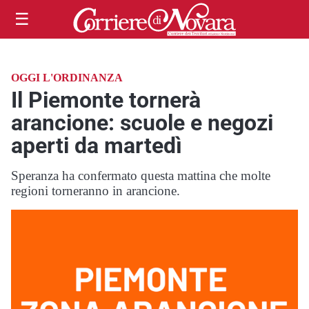
☰
OGGI L'ORDINANZA
Il Piemonte tornerà
arancione: scuole e negozi
aperti da martedì
Speranza ha confermato questa mattina che molte
regioni torneranno in arancione.