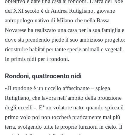
obiettivo è dare una casa ai rondoni. L’arca del Noè
del XXI secolo è di Andrea Rutigliano, giovane
antropologo nativo di Milano che nella Bassa
Novarese ha realizzato una casa per la sua famiglia e
dove sta prendendo piede il suo ambizioso progetto:
ricostruire habitat per tante specie animali e vegetali.
In primis nidi per i rondoni.
Rondoni, quattrocento nidi
«Il rondone è un uccello affascinante – spiega
Rutigliano, che lavora nell’ambito della protezione
degli uccelli -. E’ un volatore nato: quando spicca il
primo volo poi non toccherà praticamente mai più
terra, svolgendo tutte le proprie funzioni in cielo. Il