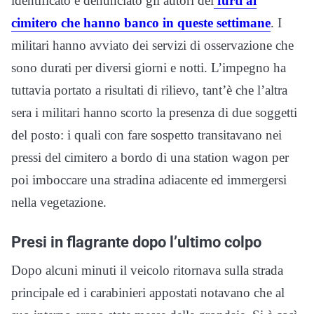
identificato e denunciato gli autori dei
furti al
cimitero che hanno banco in queste settimane
. I
militari hanno avviato dei servizi di osservazione che
sono durati per diversi giorni e notti. L’impegno ha
tuttavia portato a risultati di rilievo, tant’è che l’altra
sera i militari hanno scorto la presenza di due soggetti
del posto: i quali con fare sospetto transitavano nei
pressi del cimitero a bordo di una station wagon per
poi imboccare una stradina adiacente ed immergersi
nella vegetazione.
Presi in flagrante dopo l’ultimo colpo
Dopo alcuni minuti il veicolo ritornava sulla strada
principale ed i carabinieri appostati notavano che al