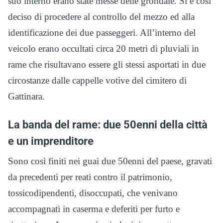
suo interno erano state messe delle grondaie. Si è così
deciso di procedere al controllo del mezzo ed alla
identificazione dei due passeggeri. All’interno del
veicolo erano occultati circa 20 metri di pluviali in
rame che risultavano essere gli stessi asportati in due
circostanze dalle cappelle votive del cimitero di
Gattinara.
La banda del rame: due 50enni della città
e un imprenditore
Sono così finiti nei guai due 50enni del paese, gravati
da precedenti per reati contro il patrimonio,
tossicodipendenti, disoccupati, che venivano
accompagnati in caserma e deferiti per furto e