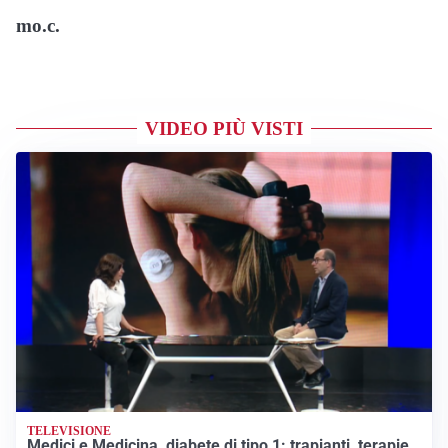
mo.c.
VIDEO PIÙ VISTI
TELEVISIONE
Medici e Medicina, diabete di tipo 1: trapianti, terapie