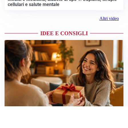
cellulari e salute mentale
Altri video
IDEE E CONSIGLI
Idee regalo creative: 5 hobby originali per scoprire
una nuova passione