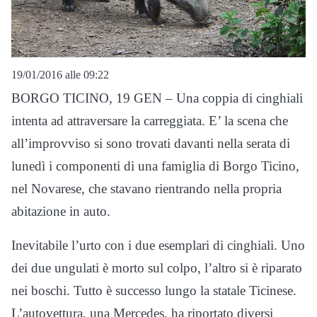
19/01/2016 alle 09:22
BORGO TICINO, 19 GEN – Una coppia di cinghiali
intenta ad attraversare la carreggiata. E’ la scena che
all’improvviso si sono trovati davanti nella serata di
lunedì i componenti di una famiglia di Borgo Ticino,
nel Novarese, che stavano rientrando nella propria
abitazione in auto.
Inevitabile l’urto con i due esemplari di cinghiali. Uno
dei due ungulati è morto sul colpo, l’altro si è riparato
nei boschi. Tutto è successo lungo la statale Ticinese.
L’autovettura, una Mercedes, ha riportato diversi