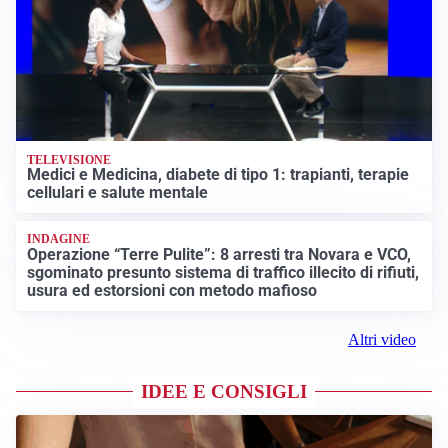
TELEVISIONE
Medici e Medicina, diabete di tipo 1: trapianti, terapie
cellulari e salute mentale
INDAGINE
Operazione “Terre Pulite”: 8 arresti tra Novara e VCO,
sgominato presunto sistema di traffico illecito di rifiuti,
usura ed estorsioni con metodo mafioso
Altri video
IDEE E CONSIGLI