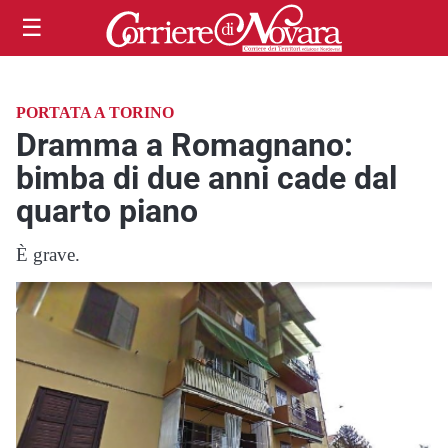
☰
PORTATA A TORINO
Dramma a Romagnano:
bimba di due anni cade dal
quarto piano
È grave.