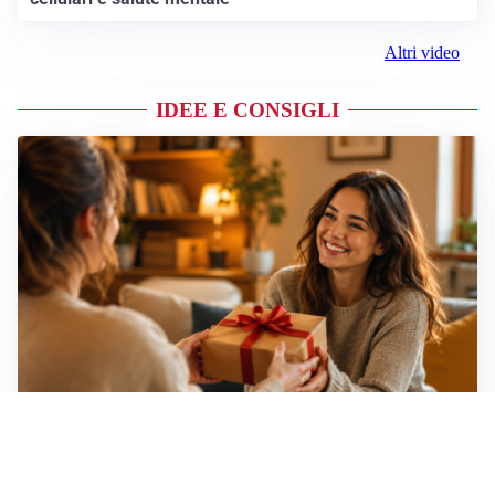
Altri video
IDEE E CONSIGLI
Idee regalo creative: 5 hobby originali per scoprire
una nuova passione