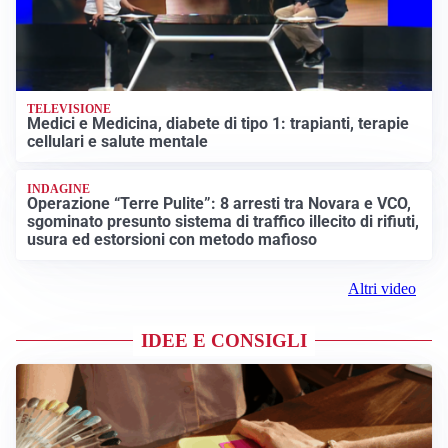
TELEVISIONE
Medici e Medicina, diabete di tipo 1: trapianti, terapie
cellulari e salute mentale
INDAGINE
Operazione “Terre Pulite”: 8 arresti tra Novara e VCO,
sgominato presunto sistema di traffico illecito di rifiuti,
usura ed estorsioni con metodo mafioso
Altri video
IDEE E CONSIGLI