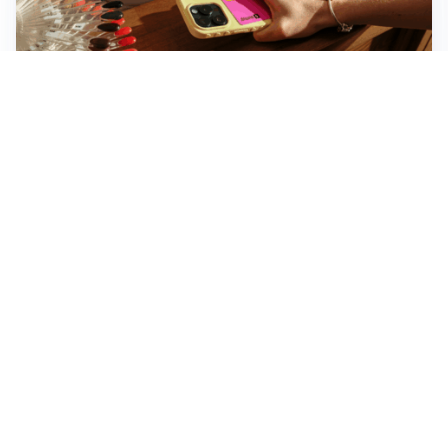
Novara, record di rincari nei barber shop: +11,6% per
barba e capelli
Dritte fondamentali per organizzare lo smart working
dalla casa vacanze blindando i documenti sensibili
Altre notizie
Corriere di Novara