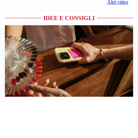
Altri video
IDEE E CONSIGLI
Novara, record di rincari nei barber shop: +11,6% per
barba e capelli
Dritte fondamentali per organizzare lo smart working
dalla casa vacanze blindando i documenti sensibili