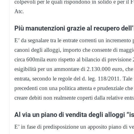
colpevoli per le quali rispondono in solido e per il 
Atc.
Più manutenzioni grazie al recupero dell’
E’ da segnalare tra le entrate correnti un incremento p
canoni degli alloggi, importo che consente di maggi
circa 600mila euro rispetto al bilancio di previsione
esigibilità per un ammontare di 2.130.000 euro, che l
entrata, secondo le regole del d. leg. 118/2011. Tale fa
precedenti con una politica attenta e prudenziale che
creare debiti non realmente coperti dalla relative entra
Al via un piano di vendita degli alloggi “is
E’ in fase di predisposizione un apposito piano di v