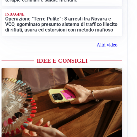
INDAGINE
Operazione “Terre Pulite”: 8 arresti tra Novara e
VCO, sgominato presunto sistema di traffico illecito
di rifiuti, usura ed estorsioni con metodo mafioso
Altri video
IDEE E CONSIGLI