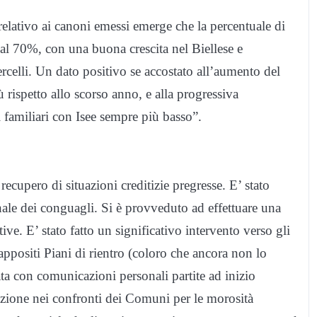
relativo ai canoni emessi emerge che la percentuale di
 al 70%, con una buona crescita nel Biellese e
rcelli. Un dato positivo se accostato all’aumento del
 rispetto allo scorso anno, e alla progressiva
 familiari con Isee sempre più basso”.
ecupero di situazioni creditizie pregresse. E’ stato
nale dei conguagli. Si è provveduto ad effettuare una
ive. E’ stato fatto un significativo intervento verso gli
appositi Piani di rientro (coloro che ancora non lo
a con comunicazioni personali partite ad inizio
uazione nei confronti dei Comuni per le morosità