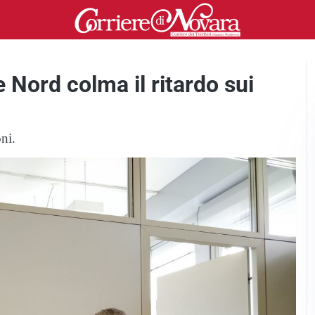
 Nord colma il ritardo sui
ni.