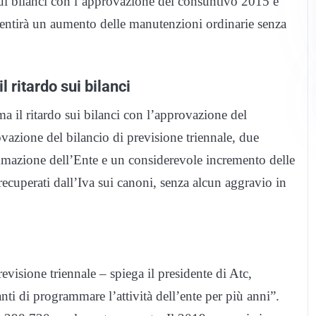
ui bilanci con l’approvazione del consuntivo 2015 e
sentirà un aumento delle manutenzioni ordinarie senza
 ritardo sui bilanci
a il ritardo sui bilanci con l’approvazione del
azione del bilancio di previsione triennale, due
ammazione dell’Ente e un considerevole incremento delle
ecuperati dall’Iva sui canoni, senza alcun aggravio in
evisione triennale – spiega il presidente di Atc,
i di programmare l’attività dell’ente per più anni”.