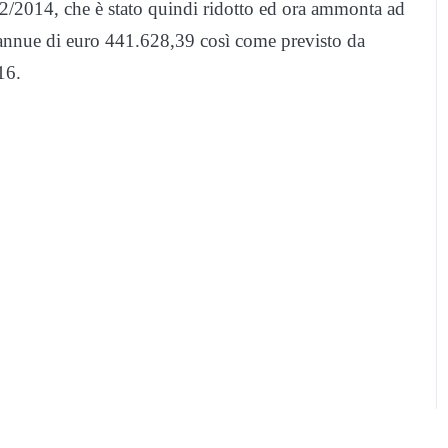
12/2014, che è stato quindi ridotto ed ora ammonta ad
 annue di euro 441.628,39 così come previsto da
16.