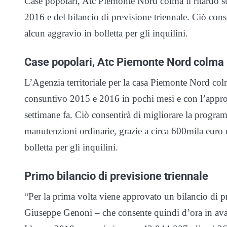
Case popolari, Atc Piemonte Nord colma il ritardo s
2016 e del bilancio di previsione triennale. Ciò con
alcun aggravio in bolletta per gli inquilini.
Case popolari, Atc Piemonte Nord colma il
L’Agenzia territoriale per la casa Piemonte Nord colm
consuntivo 2015 e 2016 in pochi mesi e con l’approv
settimane fa. Ciò consentirà di migliorare la progr
manutenzioni ordinarie, grazie a circa 600mila euro r
bolletta per gli inquilini.
Primo bilancio di previsione triennale
“Per la prima volta viene approvato un bilancio di pr
Giuseppe Genoni – che consente quindi d’ora in avant