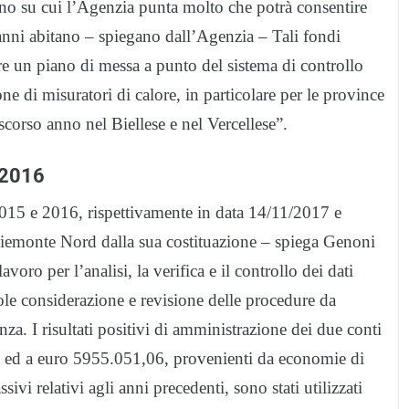
no su cui l’Agenzia punta molto che potrà consentire
a anni abitano – spiegano dall’Agenzia – Tali fondi
e un piano di messa a punto del sistema di controllo
ne di misuratori di calore, in particolare per le province
orso anno nel Biellese e nel Vercellese”.
e 2016
 2015 e 2016, rispettivamente in data 14/11/2017 e
iemonte Nord dalla sua costituazione – spiega Genoni
oro per l’analisi, la verifica e il controllo dei dati
vole considerazione e revisione delle procedure da
a. I risultati positivi di amministrazione dei due conti
7 ed a euro 5955.051,06, provenienti da economie di
ivi relativi agli anni precedenti, sono stati utilizzati