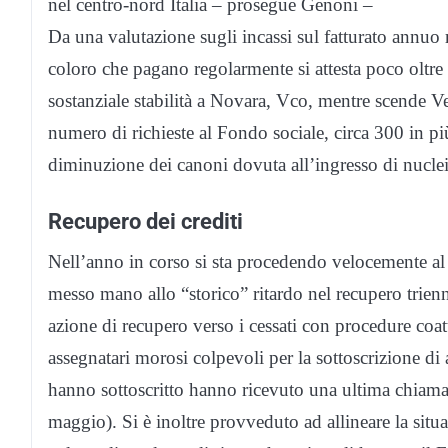
nel centro-nord Italia – prosegue Genoni –
Da una valutazione sugli incassi sul fatturato annuo 
coloro che pagano regolarmente si attesta poco oltre
sostanziale stabilità a Novara, Vco, mentre scende Ve
numero di richieste al Fondo sociale, circa 300 in più
diminuzione dei canoni dovuta all’ingresso di nuclei
Recupero dei crediti
Nell’anno in corso si sta procedendo velocemente al r
messo mano allo “storico” ritardo nel recupero trien
azione di recupero verso i cessati con procedure coatt
assegnatari morosi colpevoli per la sottoscrizione di 
hanno sottoscritto hanno ricevuto una ultima chiamat
maggio). Si è inoltre provveduto ad allineare la sit