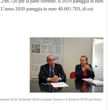
298.720 per la parte corrente. Il 2019 pareggia in euro
. L’anno 2020 pareggia in euro 40.601.703, di cui
esidente di Atc Piemonte Nord Giuseppe Genoni e il direttore FF Elvira Pozzo