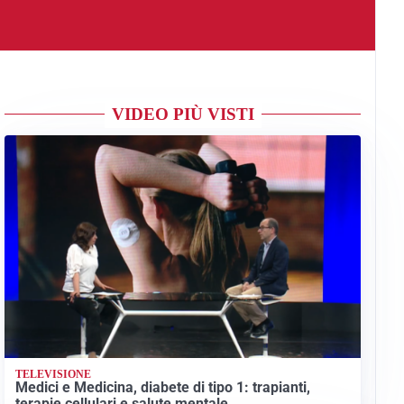
VIDEO PIÙ VISTI
TELEVISIONE
Medici e Medicina, diabete di tipo 1: trapianti,
terapie cellulari e salute mentale