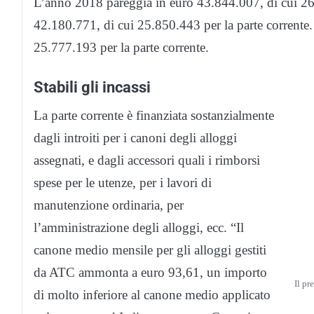
L’anno 2018 pareggia in euro 43.844.007, di cui 26.
42.180.771, di cui 25.850.443 per la parte corrente
25.777.193 per la parte corrente.
Stabili gli incassi
La parte corrente è finanziata sostanzialmente
dagli introiti per i canoni degli alloggi
assegnati, e dagli accessori quali i rimborsi
spese per le utenze, per i lavori di
manutenzione ordinaria, per
l’amministrazione degli alloggi, ecc. “Il
canone medio mensile per gli alloggi gestiti
da ATC ammonta a euro 93,61, un importo
Il pr
di molto inferiore al canone medio applicato