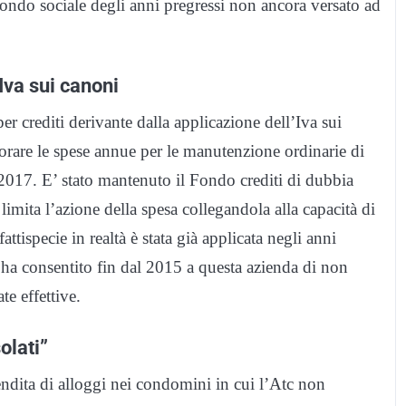
Fondo sociale degli anni pregressi non ancora versato ad
Iva sui canoni
er crediti derivante dalla applicazione dell’Iva sui
orare le spese annue per le manutenzione ordinarie di
 2017. E’ stato mantenuto il Fondo crediti di dubbia
imita l’azione della spesa collegandola alla capacità di
ttispecie in realtà è stata già applicata negli anni
 ha consentito fin dal 2015 a questa azienda di non
te effettive.
olati”
endita di alloggi nei condomini in cui l’Atc non