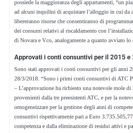
possiede la maggioranza degli appartamenti, “un pia
ad alcuni inquilini di acquistare l’alloggio in cui d
libereranno risorse che consentiranno di programmar
dei consumi relativi al riscaldamento con l’installazio
di Novara e Vco, analogamente a quanto avviato lo sc
Approvati i conti consuntivi per il 2015 
Sono stati approvati i conti consuntivi per gli anni
28/3/2018. “Sono i primi conti consuntivi di ATC P
– L’approvazione ha richiesto una notevole mole di lav
provenienti dalla tre preesistenti ATC, e per la note
omogeneizzare per la gestione degli anni di competenz
consuntivi rispettivamente pari a Euro 3.735.505,7
competenza e dalla eliminazione di residui attivi e pass