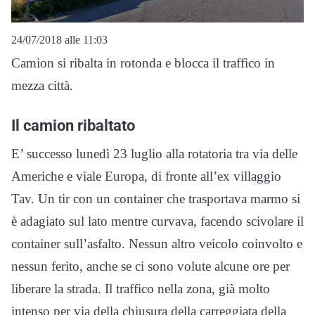
24/07/2018 alle 11:03
Camion si ribalta in rotonda e blocca il traffico in
mezza città.
Il camion ribaltato
E’ successo lunedì 23 luglio alla rotatoria tra via delle
Americhe e viale Europa, di fronte all’ex villaggio
Tav. Un tir con un container che trasportava marmo si
è adagiato sul lato mentre curvava, facendo scivolare il
container sull’asfalto. Nessun altro veicolo coinvolto e
nessun ferito, anche se ci sono volute alcune ore per
liberare la strada. Il traffico nella zona, già molto
intenso per via della chiusura della carreggiata della