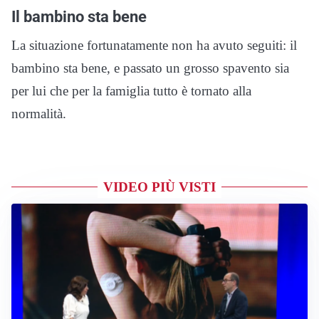
Il bambino sta bene
La situazione fortunatamente non ha avuto seguiti: il
bambino sta bene, e passato un grosso spavento sia
per lui che per la famiglia tutto è tornato alla
normalità.
VIDEO PIÙ VISTI