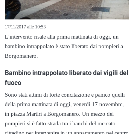
17/11/2017 alle 10:53
L’intervento risale alla prima mattinata di oggi, un
bambino intrappolato è stato liberato dai pompieri a
Borgomanero.
Bambino intrappolato liberato dai vigili del
fuoco
Sono stati attimi di forte concitazione e panico quelli
della prima mattinata di oggi, venerdì 17 novembre,
in piazza Martiri a Borgomanero. Un mezzo dei
pompieri si è fatto strada tra i banchi del mercato
cittadino per intervenire in un appartamento nel centro