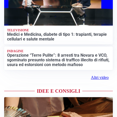
TELEVISIONE
Medici e Medicina, diabete di tipo 1: trapianti, terapie
cellulari e salute mentale
INDAGINE
Operazione “Terre Pulite”: 8 arresti tra Novara e VCO,
sgominato presunto sistema di traffico illecito di rifiuti,
usura ed estorsioni con metodo mafioso
Altri video
IDEE E CONSIGLI