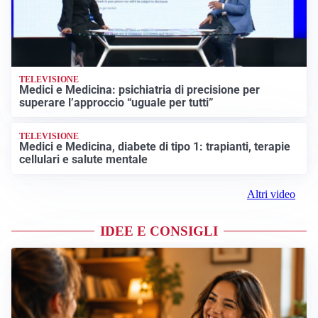
TELEVISIONE
Medici e Medicina: psichiatria di precisione per
superare l’approccio “uguale per tutti”
TELEVISIONE
Medici e Medicina, diabete di tipo 1: trapianti, terapie
cellulari e salute mentale
Altri video
IDEE E CONSIGLI