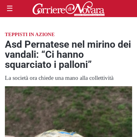
☰
TEPPISTI IN AZIONE
Asd Pernatese nel mirino dei
vandali: “Ci hanno
squarciato i palloni”
La società ora chiede una mano alla collettività