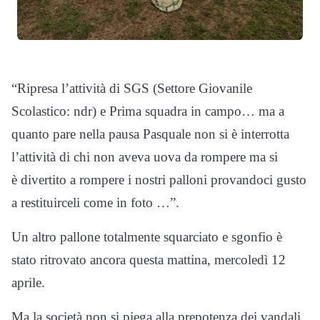
“Ripresa l’attività di SGS (Settore Giovanile
Scolastico: ndr) e Prima squadra in campo… ma a
quanto pare nella pausa Pasquale non si è interrotta
l’attività di chi non aveva uova da rompere ma si
è divertito a rompere i nostri palloni provandoci gusto
a restituirceli come in foto …”.
Un altro pallone totalmente squarciato e sgonfio è
stato ritrovato ancora questa mattina, mercoledì 12
aprile.
Ma la società non si piega alla prepotenza dei vandali