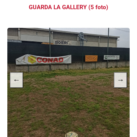
GUARDA LA GALLERY (5 foto)
←
→