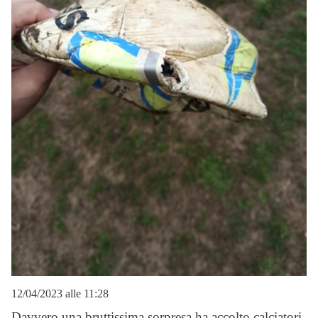
12/04/2023 alle 11:28
Davvero una bruttissima sorpresa ha accolto calciatori