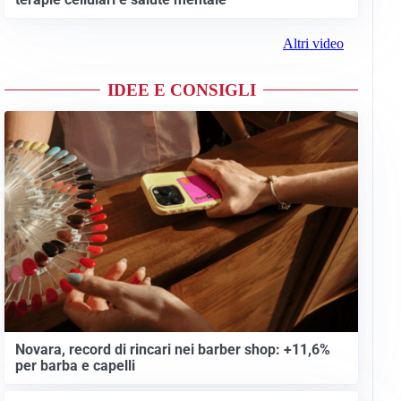
Altri video
IDEE E CONSIGLI
Novara, record di rincari nei barber shop: +11,6%
per barba e capelli