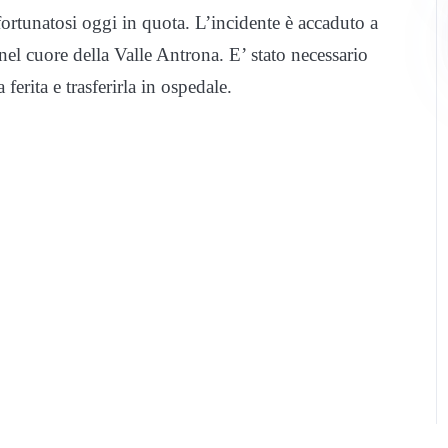
nfortunatosi oggi in quota. L’incidente è accaduto a
el cuore della Valle Antrona. E’ stato necessario
ferita e trasferirla in ospedale.