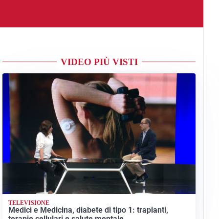
VIDEO PIÙ VISTI
TELEVISIONE
Medici e Medicina, diabete di tipo 1: trapianti,
terapie cellulari e salute mentale