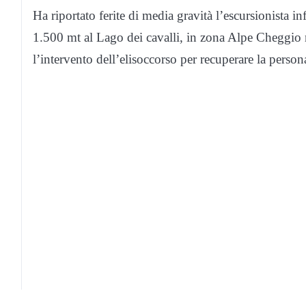
Ha riportato ferite di media gravità l’escursionista i
1.500 mt al Lago dei cavalli, in zona Alpe Cheggio n
l’intervento dell’elisoccorso per recuperare la persona 