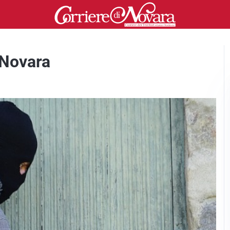
 Novara