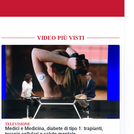
VIDEO PIÙ VISTI
TELEVISIONE
Medici e Medicina, diabete di tipo 1: trapianti,
terapie cellulari e salute mentale