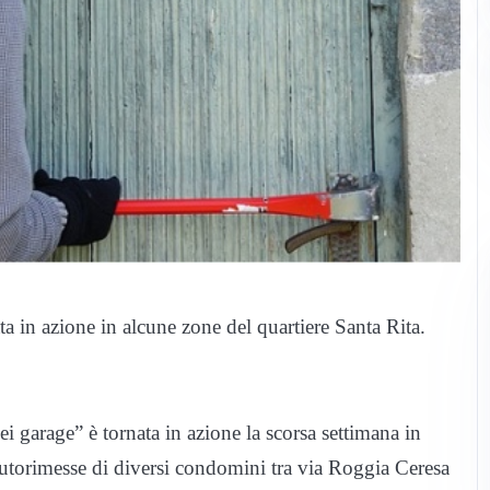
a in azione in alcune zone del quartiere Santa Rita.
i garage” è tornata in azione la scorsa settimana in
 autorimesse di diversi condomini tra via Roggia Ceresa