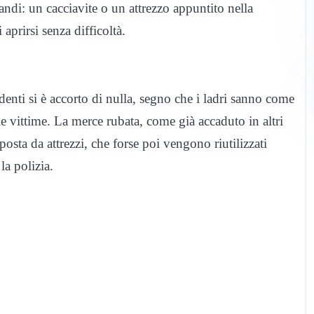
andi: un cacciavite o un attrezzo appuntito nella
 aprirsi senza difficoltà.
identi si è accorto di nulla, segno che i ladri sanno come
le vittime. La merce rubata, come già accaduto in altri
posta da attrezzi, che forse poi vengono riutilizzati
la polizia.