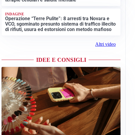
INDAGINE
Operazione “Terre Pulite”: 8 arresti tra Novara e
VCO, sgominato presunto sistema di traffico illecito
di rifiuti, usura ed estorsioni con metodo mafioso
Altri video
IDEE E CONSIGLI