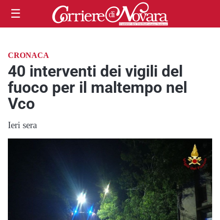
☰
CRONACA
40 interventi dei vigili del
fuoco per il maltempo nel
Vco
Ieri sera