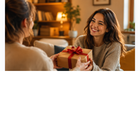
Idee regalo creative: 5 hobby originali per scoprire
una nuova passione
Novara, record di rincari nei barber shop: +11,6% per
barba e capelli
Dritte fondamentali per organizzare lo smart working
dalla casa vacanze blindando i documenti sensibili