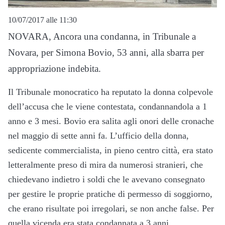
10/07/2017 alle 11:30
NOVARA, Ancora una condanna, in Tribunale a
Novara, per Simona Bovio, 53 anni, alla sbarra per
appropriazione indebita.
Il Tribunale monocratico ha reputato la donna colpevole
dell’accusa che le viene contestata, condannandola a 1
anno e 3 mesi. Bovio era salita agli onori delle cronache
nel maggio di sette anni fa. L’ufficio della donna,
sedicente commercialista, in pieno centro città, era stato
letteralmente preso di mira da numerosi stranieri, che
chiedevano indietro i soldi che le avevano consegnato
per gestire le proprie pratiche di permesso di soggiorno,
che erano risultate poi irregolari, se non anche false. Per
quella vicenda era stata condannata a 3 anni.