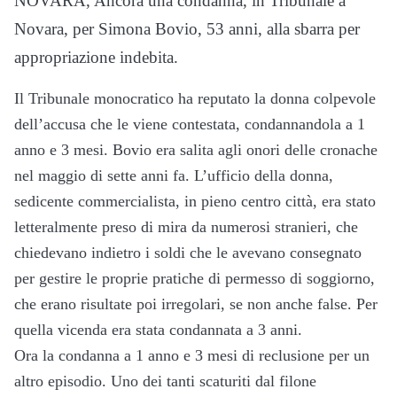
NOVARA, Ancora una condanna, in Tribunale a
Novara, per Simona Bovio, 53 anni, alla sbarra per
appropriazione indebita.
Il Tribunale monocratico ha reputato la donna colpevole
dell’accusa che le viene contestata, condannandola a 1
anno e 3 mesi. Bovio era salita agli onori delle cronache
nel maggio di sette anni fa. L’ufficio della donna,
sedicente commercialista, in pieno centro città, era stato
letteralmente preso di mira da numerosi stranieri, che
chiedevano indietro i soldi che le avevano consegnato
per gestire le proprie pratiche di permesso di soggiorno,
che erano risultate poi irregolari, se non anche false. Per
quella vicenda era stata condannata a 3 anni.
Ora la condanna a 1 anno e 3 mesi di reclusione per un
altro episodio. Uno dei tanti scaturiti dal filone