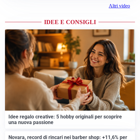
Altri video
IDEE E CONSIGLI
Idee regalo creative: 5 hobby originali per scoprire
una nuova passione
Novara, record di rincari nei barber shop: +11,6% per