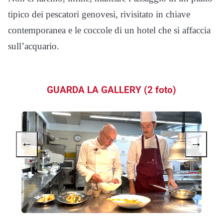
tipico dei pescatori genovesi, rivisitato in chiave
contemporanea e le coccole di un hotel che si affaccia
sull’acquario.
GUARDA LA GALLERY (2 foto)
←
→