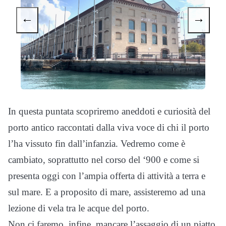
←
→
In questa puntata scopriremo aneddoti e curiosità del
porto antico raccontati dalla viva voce di chi il porto
l’ha vissuto fin dall’infanzia. Vedremo come è
cambiato, soprattutto nel corso del ‘900 e come si
presenta oggi con l’ampia offerta di attività a terra e
sul mare. E a proposito di mare, assisteremo ad una
lezione di vela tra le acque del porto.
Non ci faremo, infine, mancare l’assaggio di un piatto