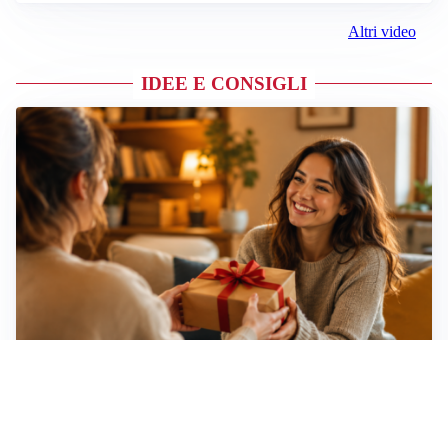
Altri video
IDEE E CONSIGLI
Idee regalo creative: 5 hobby originali per scoprire
una nuova passione