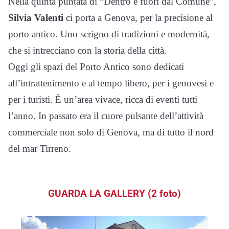
Nella quinta puntata di “Dentro e fuori dal Comune”,
Silvia Valenti
ci porta a Genova, per la precisione al
porto antico. Uno scrigno di tradizioni e modernità,
che si intrecciano con la storia della città.
Oggi gli spazi del Porto Antico sono dedicati
all’intrattenimento e al tempo libero, per i genovesi e
per i turisti. È un’area vivace, ricca di eventi tutti
l’anno. In passato era il cuore pulsante dell’attività
commerciale non solo di Genova, ma di tutto il nord
del mar Tirreno.
GUARDA LA GALLERY (2 foto)