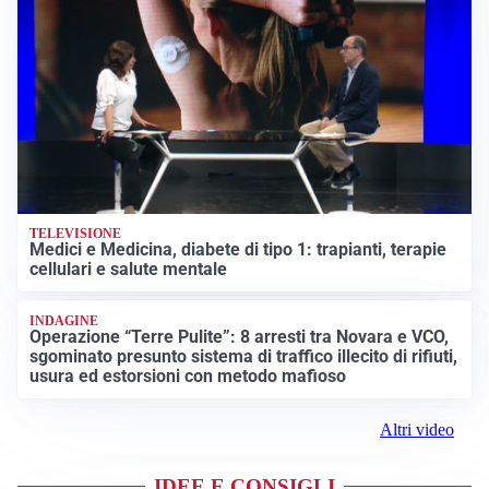
TELEVISIONE
Medici e Medicina, diabete di tipo 1: trapianti, terapie
cellulari e salute mentale
INDAGINE
Operazione “Terre Pulite”: 8 arresti tra Novara e VCO,
sgominato presunto sistema di traffico illecito di rifiuti,
usura ed estorsioni con metodo mafioso
Altri video
IDEE E CONSIGLI