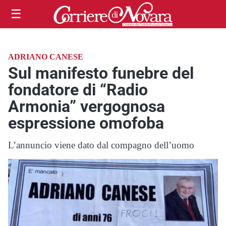
☰
ADRIANO CANESE
Sul manifesto funebre del
fondatore di “Radio
Armonia” vergognosa
espressione omofoba
L’annuncio viene dato dal compagno dell’uomo