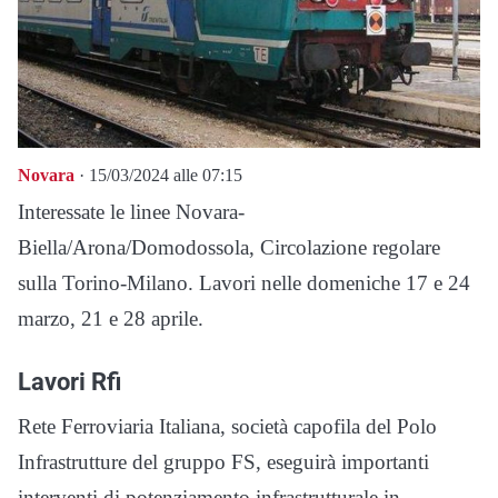
Novara
· 15/03/2024 alle 07:15
Interessate le linee Novara-
Biella/Arona/Domodossola, Circolazione regolare
sulla Torino-Milano. Lavori nelle domeniche 17 e 24
marzo, 21 e 28 aprile.
Lavori Rfi
Rete Ferroviaria Italiana, società capofila del Polo
Infrastrutture del gruppo FS, eseguirà importanti
interventi di potenziamento infrastrutturale in