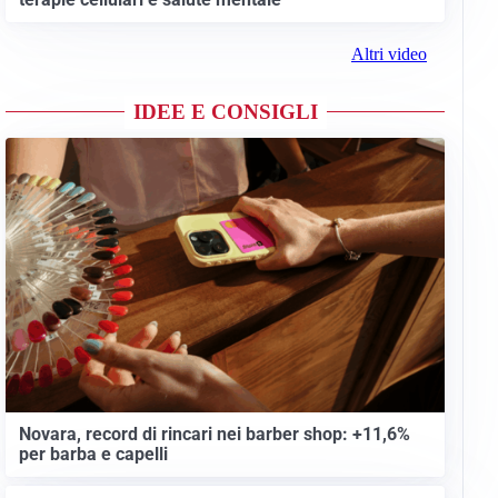
Altri video
IDEE E CONSIGLI
Novara, record di rincari nei barber shop: +11,6%
per barba e capelli