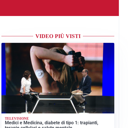
VIDEO PIÙ VISTI
TELEVISIONE
Medici e Medicina, diabete di tipo 1: trapianti,
terapie cellulari e salute mentale