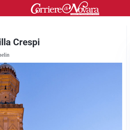
lla Crespi
helin