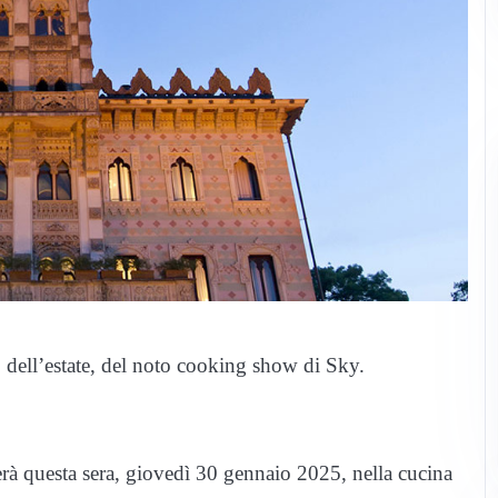
so dell’estate, del noto cooking show di Sky.
derà questa sera, giovedì 30 gennaio 2025, nella cucina