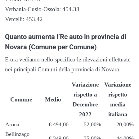
Verbania-Cusio-Ossola: 454.38
Vercelli: 453.42
Quanto aumenta l’Rc auto in provincia di
Novara (Comune per Comune)
E ora vediamo nello specifico le rilevazioni effettuate
nei principali Comuni della provincia di Novara.
Variazione
Variazione
rispetto a
rispetto
Comune
Medio
Decembre
media
2022
italiana
Arona
€ 494,00
52,00%
-20,00%
Bellinzago
€ 349,00
35,00%
-44,00%