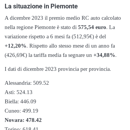
La situazione in Piemonte
A dicembre 2023 il premio medio RC auto calcolato
nella regione Piemonte è stato di
575,54 euro
. La
variazione rispetto a 6 mesi fa (512,95€) è del
+12,20%
. Rispetto allo stesso mese di un anno fa
(426,69€) la tariffa media fa segnare un
+34,88%
.
I dati di dicembre 2023 provincia per provincia.
Alessandria: 509.52
Asti: 524.13
Biella: 446.09
Cuneo: 499.19
Novara: 478.42
Torino: 618.41