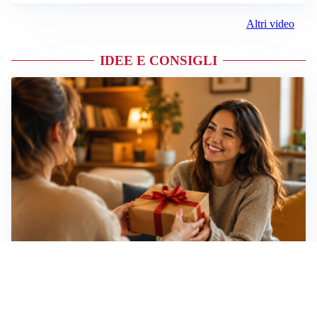
Altri video
IDEE E CONSIGLI
Idee regalo creative: 5 hobby originali per scoprire
una nuova passione