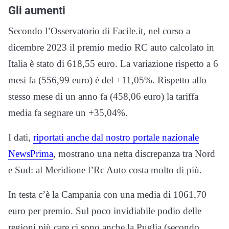
Gli aumenti
Secondo l’Osservatorio di Facile.it, nel corso a
dicembre 2023 il premio medio RC auto calcolato in
Italia è stato di 618,55 euro. La variazione rispetto a 6
mesi fa (556,99 euro) è del +11,05%. Rispetto allo
stesso mese di un anno fa (458,06 euro) la tariffa
media fa segnare un +35,04%.
I dati,
riportati anche dal nostro portale nazionale
NewsPrima
, mostrano una netta discrepanza tra Nord
e Sud: al Meridione l’Rc Auto costa molto di più.
In testa c’è la Campania con una media di 1061,70
euro per premio. Sul poco invidiabile podio delle
regioni più care ci sono anche la Puglia (secondo