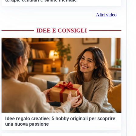
Altri video
IDEE E CONSIGLI
Idee regalo creative: 5 hobby originali per scoprire
una nuova passione