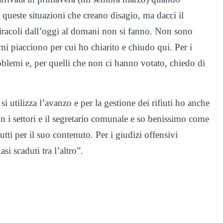
queste situazioni che creano disagio, ma dacci il
iracoli dall’oggi al domani non si fanno. Non sono
mi piacciono per cui ho chiarito e chiudo qui. Per i
roblemi e, per quelli che non ci hanno votato, chiedo di
si utilizza l’avanzo e per la gestione dei rifiuti ho anche
n i settori e il segretario comunale e so benissimo come
ti per il suo contenuto. Per i giudizi offensivi
i scaduti tra l’altro”.