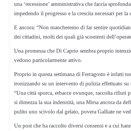
una ‘recessione’ amministrativa che faccia sprofonda
impedendo il progresso e la crescita necessari per la
E ancora: “Non mancheremo di far sentire quotidian
dei cittadini, molti dei quali già scontenti dell’opera
Una promessa che Di Caprio sembra proprio intenziona
vedono particolarmente attivo.
Proprio in questa settimana di Ferragosto è infatti tor
ironizzando su un intervento di pulizia effettuato s
“Una città sporca, erbacce ovunque, raccolta rifiut
si dimezza la sua indennità, una Mirsa ancora da def
pulito uno scivolo dal gelato, povera Galliate ne ved
Un post che ha raccolto diversi consensi e a cui hann