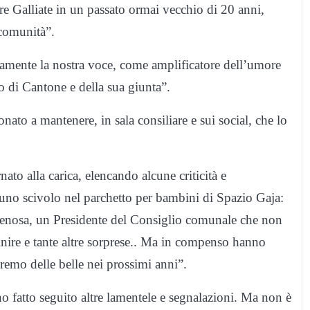
re Galliate in un passato ormai vecchio di 20 anni,
 comunità”.
amente la nostra voce, come amplificatore dell’umore
to di Cantone e della sua giunta”.
to a mantenere, in sala consiliare e sui social, che lo
nato alla carica, elencando alcune criticità e
u uno scivolo nel parchetto per bambini di Spazio Gaja:
i penosa, un Presidente del Consiglio comunale che non
inire e tante altre sorprese.. Ma in compenso hanno
remo delle belle nei prossimi anni”.
o fatto seguito altre lamentele e segnalazioni. Ma non è