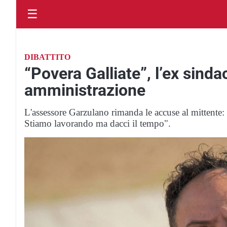
☰
DIBATTITO
“Povera Galliate”, l’ex sind
amministrazione
L'assessore Garzulano rimanda le accuse al mittente:
Stiamo lavorando ma dacci il tempo".