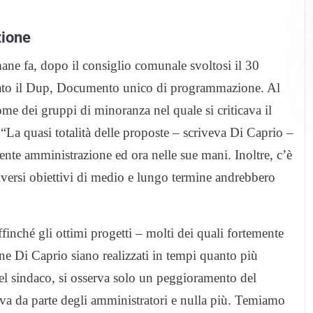
zione
imane fa, dopo il consiglio comunale svoltosi il 30
rovato il Dup, Documento unico di programmazione. Al
e dei gruppi di minoranza nel quale si criticava il
La quasi totalità delle proposte – scriveva Di Caprio –
ente amministrazione ed ora nelle sue mani. Inoltre, c’è
diversi obiettivi di medio e lungo termine andrebbero
ffinché gli ottimi progetti – molti dei quali fortemente
ione Di Caprio siano realizzati in tempi quanto più
el sindaco, si osserva solo un peggioramento del
isiva da parte degli amministratori e nulla più. Temiamo