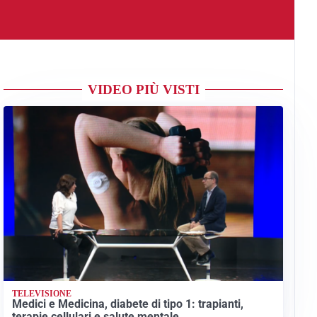
VIDEO PIÙ VISTI
TELEVISIONE
Medici e Medicina, diabete di tipo 1: trapianti,
terapie cellulari e salute mentale