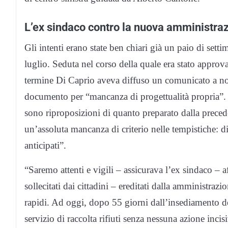
L’ex sindaco contro la nuova amministra
Gli intenti erano state ben chiari già un paio di sett
luglio. Seduta nel corso della quale era stato app
termine Di Caprio aveva diffuso un comunicato a nom
documento per “mancanza di progettualità propria”. “
sono riproposizioni di quanto preparato dalla preced
un’assoluta mancanza di criterio nelle tempistiche: 
anticipati”.
“Saremo attenti e vigili – assicurava l’ex sindaco – a
sollecitati dai cittadini – ereditati dalla amministraz
rapidi. Ad oggi, dopo 55 giorni dall’insediamento d
servizio di raccolta rifiuti senza nessuna azione inc