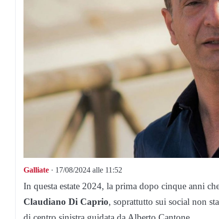
Galliate
· 17/08/2024 alle 11:52
In questa estate 2024, la prima dopo cinque anni che 
Claudiano Di Caprio
, soprattutto sui social non 
di centro sinistra guidata da Alberto Cantone.