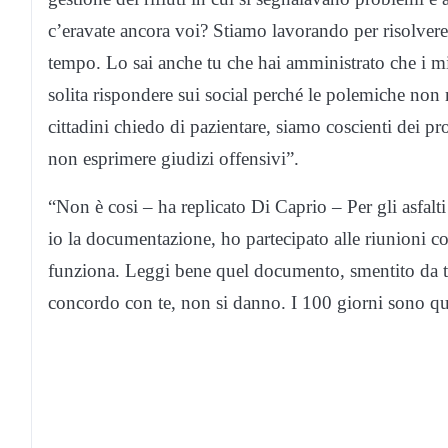
c’eravate ancora voi? Stiamo lavorando per risolvere 
tempo. Lo sai anche tu che hai amministrato che i m
solita rispondere sui social perché le polemiche non 
cittadini chiedo di pazientare, siamo coscienti dei p
non esprimere giudizi offensivi”.
“Non è cosi – ha replicato Di Caprio – Per gli asfalti 
io la documentazione, ho partecipato alle riunioni co
funziona. Leggi bene quel documento, smentito da tut
concordo con te, non si danno. I 100 giorni sono quas