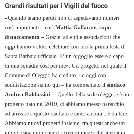
Grandi risultati per i Vigili del fuoco
«Quando siamo partiti non ci aspettavamo numeri
così importanti – così
Mattia Gallarate, capo
distaccamento
– Grazie ad enti e associazioni che
oggi hanno voluto celebrare con noi la prima festa di
Santa Barbara ufficiale. E’ un orgoglio essere a capo
di una squadra così per me». Un progetto nel quale il
Comune di Oleggio ha creduto, «e oggi con
soddisfazione siamo qui – ha commentato il
sindaco
Andrea Baldassini
– Quello della sede oleggese è un
progetto nato nel 2019, ci abbiamo messo parecchio
ad arrivare a questo risultato e tanto ancora c’è da fare.
Abbiamo nuovi progetti insieme, tra questi anche un
nuovo capannone per il ricovero mezzi che speriamo