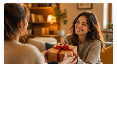
Idee regalo creative: 5 hobby originali per scoprire
una nuova passione
Novara, record di rincari nei barber shop: +11,6% per
barba e capelli
Dritte fondamentali per organizzare lo smart working
dalla casa vacanze blindando i documenti sensibili