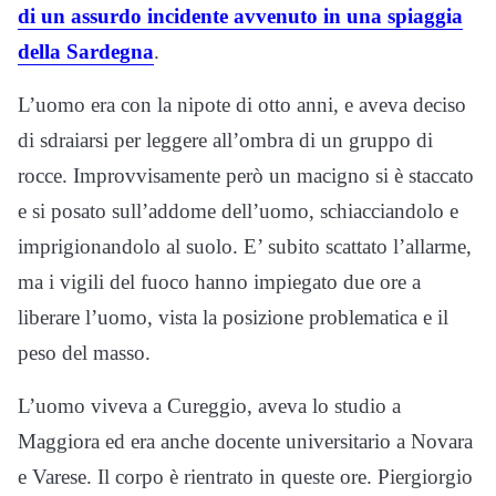
di un assurdo incidente avvenuto in una spiaggia
della Sardegna
.
L’uomo era con la nipote di otto anni, e aveva deciso
di sdraiarsi per leggere all’ombra di un gruppo di
rocce. Improvvisamente però un macigno si è staccato
e si posato sull’addome dell’uomo, schiacciandolo e
imprigionandolo al suolo. E’ subito scattato l’allarme,
ma i vigili del fuoco hanno impiegato due ore a
liberare l’uomo, vista la posizione problematica e il
peso del masso.
L’uomo viveva a Cureggio, aveva lo studio a
Maggiora ed era anche docente universitario a Novara
e Varese. Il corpo è rientrato in queste ore. Piergiorgio