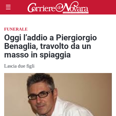
☰
FUNERALE
Oggi l’addio a Piergiorgio
Benaglia, travolto da un
masso in spiaggia
Lascia due figli