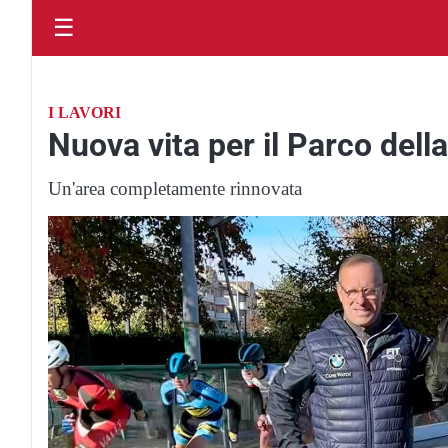
☰
I LAVORI
Nuova vita per il Parco dell
Un'area completamente rinnovata