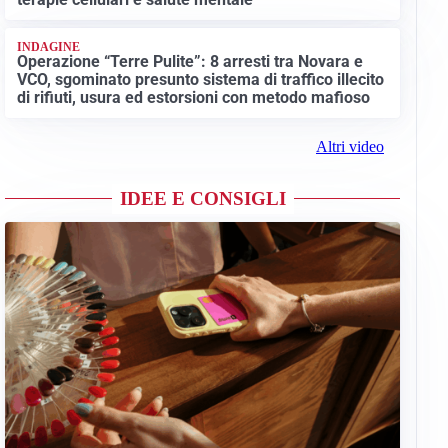
INDAGINE
Operazione “Terre Pulite”: 8 arresti tra Novara e
VCO, sgominato presunto sistema di traffico illecito
di rifiuti, usura ed estorsioni con metodo mafioso
Altri video
IDEE E CONSIGLI