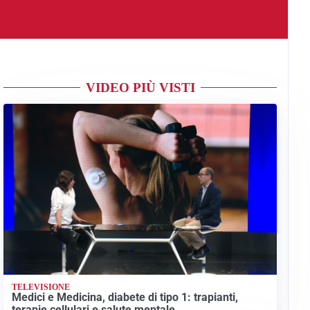
VIDEO PIÙ VISTI
TELEVISIONE
Medici e Medicina, diabete di tipo 1: trapianti,
terapie cellulari e salute mentale