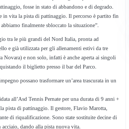
pattinaggio, fosse in stato di abbandono e di degrado.
n vita la pista di pattinaggio. Il percorso è partito fin
, abbiamo finalmente sbloccato la situazione”.
gio tra le più grandi del Nord Italia, pronta ad
lo e già utilizzata per gli allenamenti estivi da tre
 Novara) e non solo, infatti è anche aperta ai singoli
uistando il biglietto presso il bar del Parco.
’impegno possano trasformare un’area trascurata in un
fidata all’Asd Tennis Pernate per una durata di 9 anni +
la pista di pattinaggio. Il gestore, Flavio Marotta,
te di riqualificazione. Sono state sostituite decine di
n acciaio, dando alla pista nuova vita.