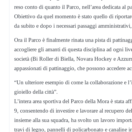
reso conto di quanto il Parco, nell’area dedicata al 
Obiettivo da quel momento è stato quello di riportare i
da subito e dopo i necessari passaggi amministrativi
Ora il Parco è finalmente rinata una pista di pattinag
accogliere gli amanti di questa disciplina ad ogni livel
società (Bi Roller di Biella, Novara Hockey e Azzurra
appassionati di pattinaggio, che possono accedere acq
“Un ulteriore esempio di come la collaborazione e l
gioiello della città”.
L’intera area sportiva del Parco della Mora è stata af
9, consentendo di investire e lavorare al recupero del
insieme alla sua squadra, ha svolto un lavoro importan
travi di legno, pannelli di policarbonato e canaline i