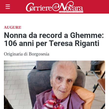
☰
AUGURI!
Nonna da record a Ghemme:
106 anni per Teresa Riganti
Originaria di Borgosesia