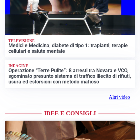
TELEVISIONE
Medici e Medicina, diabete di tipo 1: trapianti, terapie
cellulari e salute mentale
INDAGINE
Operazione “Terre Pulite”: 8 arresti tra Novara e VCO,
sgominato presunto sistema di traffico illecito di rifiuti,
usura ed estorsioni con metodo mafioso
Altri video
IDEE E CONSIGLI