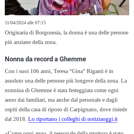
11/04/2024 alle 07:15
Originaria di Borgosesia, la donna è una delle persone
più anziane della zona.
Nonna da record a Ghemme
Con i suoi 106 anni, Teresa “Gina” Riganti è in
assoluto una delle persone più longeve della zona. La
nonnina di Ghemme è stata festeggiata come ogni
anno dai familiari, ma anche dal personale e dagli
ospiti della casa di riposo di Carpignano, dove risiede
dal 2018.
Lo riportano i colleghi di notiziaoggi.it
«Come ogni anno, il personale della struttura è stato